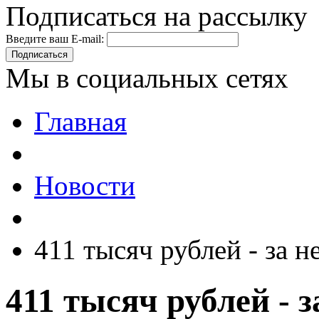
Подписаться на рассылку
Введите ваш E-mail:
Подписаться
Мы в социальных сетях
Главная
Новости
411‭ ‬тысяч‭ ‬рублей‭ ‬-‭ ‬за
411‭ ‬тысяч‭ ‬рублей‭ ‬-‭