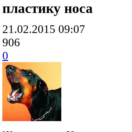
‬пластику‭ ‬носа
21.02.2015 09:07
906
0