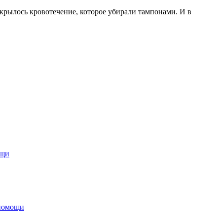
крылось кровотечение, которое убирали тампонами. И в
ощи
 помощи