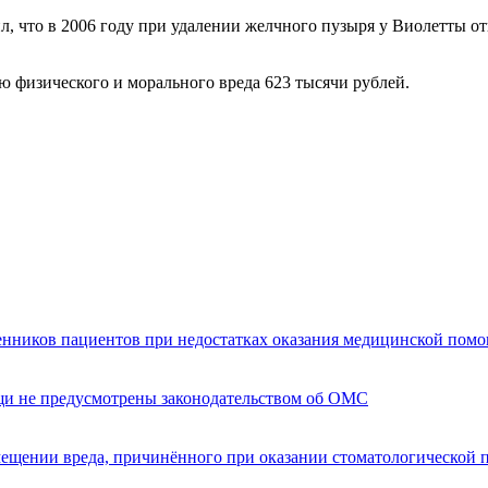
, что в 2006 году при удалении желчного пузыря у Виолетты от
ю физического и морального вреда 623 тысячи рублей.
енников пациентов при недостатках оказания медицинской пом
щи не предусмотрены законодательством об ОМС
мещении вреда, причинённого при оказании стоматологической