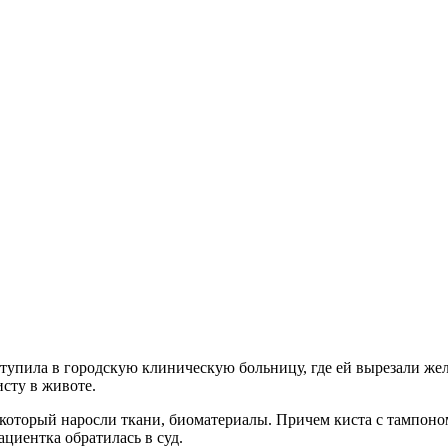
тупила в городскую клиническую больницу, где ей вырезали же
сту в животе.
 который наросли ткани, биоматериалы. Причем киста с тампон
ациентка обратилась в суд.