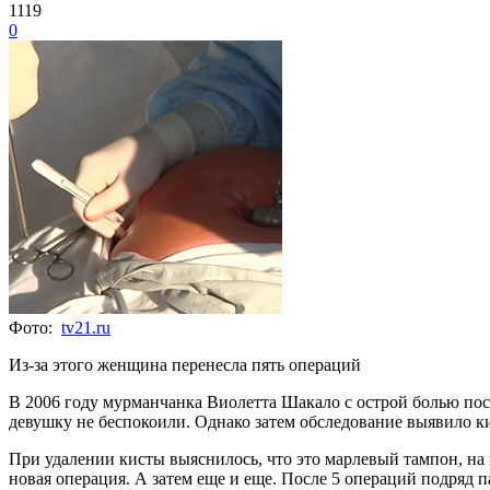
1119
0
Фото:
tv21.ru
Из-за этого женщина перенесла пять операций
В 2006 году мурманчанка Виолетта Шакало с острой болью пос
девушку не беспокоили. Однако затем обследование выявило ки
При удалении кисты выяснилось, что это марлевый тампон, на
новая операция. А затем еще и еще. После 5 операций подряд п