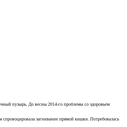
лчный пузырь. До весны 2014-го проблемы со здоровьем
ом спровоцировала загнивание прямой кишки. Потребовалась