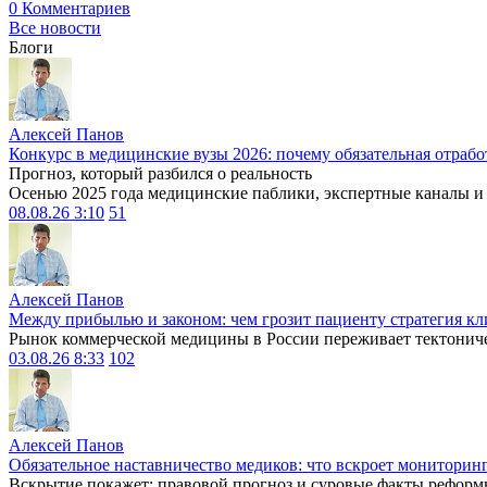
0 Комментариев
Все новости
Блоги
Алексей Панов
Конкурс в медицинские вузы 2026: почему обязательная отрабо
Прогноз, который разбился о реальность
Осенью 2025 года медицинские паблики, экспертные каналы и .
08.08.26 3:10
51
Алексей Панов
Между прибылью и законом: чем грозит пациенту стратегия кл
Рынок коммерческой медицины в России переживает тектониче
03.08.26 8:33
102
Алексей Панов
Обязательное наставничество медиков: что вскроет мониторин
Вскрытие покажет: правовой прогноз и суровые факты реформ