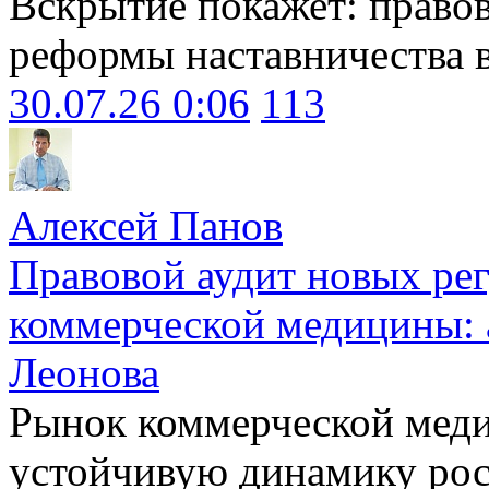
Вскрытие покажет: право
реформы наставничества 
30.07.26 0:06
113
Алексей Панов
Правовой аудит новых ре
коммерческой медицины: 
Леонова
Рынок коммерческой меди
устойчивую динамику рост