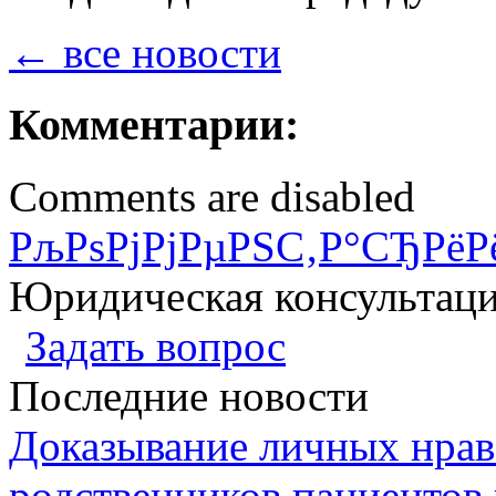
← все новости
Комментарии:
Comments are disabled
РљРѕРјРјРµРЅС‚Р°СЂРёР
Юридическая консультац
Задать вопрос
Последние новости
Доказывание личных нрав
родственников пациентов 