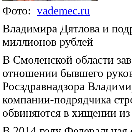
Фото:
vademec.ru
Владимира Дятлова и под
миллионов рублей
В Смоленской области зав
отношении бывшего руков
Росздравнадзора Владими
компании-подрядчика стр
обвиняются в хищении из
В 2014 году Федеральная