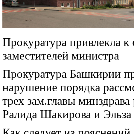
Прокуратура привлекла к 
заместителей министра
Прокуратура Башкирии при
нарушение порядка рассм
трех зам.главы минздрава
Ралида Шакирова и Эльза
Как следует из пояснени