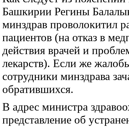
Башкирии Регины Балалык
минздрав проволокитил р
пациентов (на отказ в ме
действия врачей и пробле
лекарств). Если же жалоб
сотрудники минздрава зач
обратившихся.
В адрес министра здравоо
представление об устран