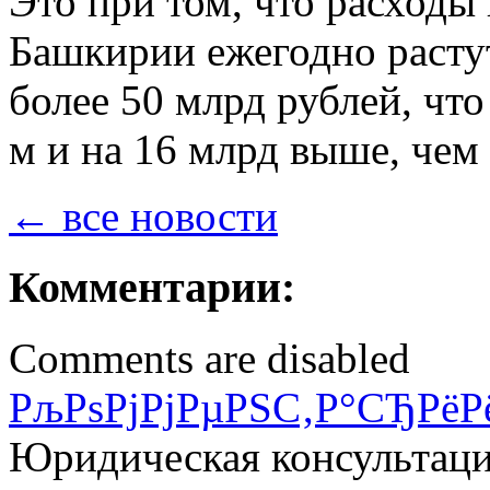
Это при том, что расходы
Башкирии ежегодно растут
более 50 млрд рублей, что
м и на 16 млрд выше, чем 
← все новости
Комментарии:
Comments are disabled
РљРѕРјРјРµРЅС‚Р°СЂРёР
Юридическая консультац