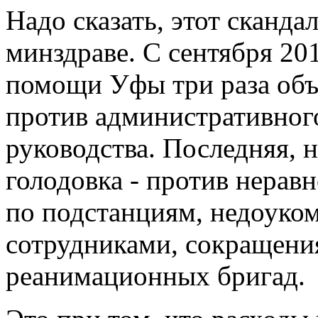
Надо сказать, этот сканд
минздраве. С сентября 20
помощи Уфы три раза объя
против административног
руководства. Последняя, 
голодовка - против нерав
по подстанциям, недоуко
сотрудниками, сокращени
реанимационных бригад.