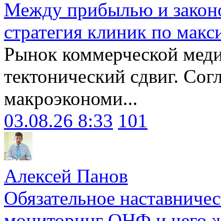
Между прибылью и законо
стратегия клиник по макс
Рынок коммерческой меди
тектонический сдвиг. Сог
макроэкономи...
03.08.26 8:33
101
Алексей Панов
Обязательное наставничес
мониторинг ОНФ и чего ж