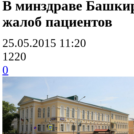
В минздраве Башки
жалоб пациентов
25.05.2015 11:20
1220
0