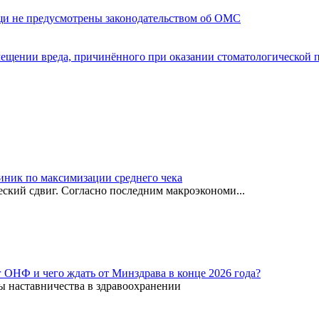
щи не предусмотрены законодательством об ОМС
мещении вреда, причинённого при оказании стоматологической
иник по максимизации среднего чека
ский сдвиг. Согласно последним макроэкономи...
г ОНФ и чего ждать от Минздрава в конце 2026 года?
ы наставничества в здравоохранении