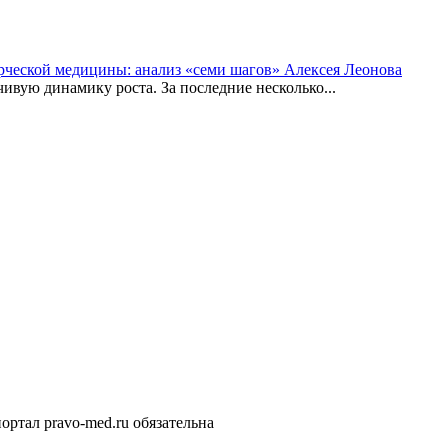
рческой медицины: анализ «семи шагов» Алексея Леонова
вую динамику роста. За последние несколько...
ортал pravo-med.ru обязательна