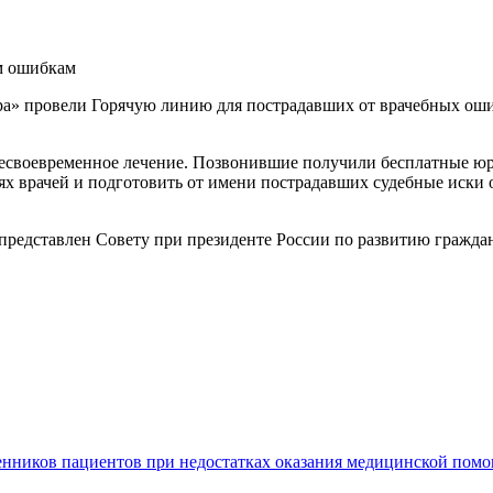
м ошибкам
а» провели Горячую линию для пострадавших от врачебных оши
есвоевременное лечение. Позвонившие получили бесплатные юр
 врачей и подготовить от имени пострадавших судебные иски о
представлен Совету при президенте России по развитию граждан
енников пациентов при недостатках оказания медицинской пом