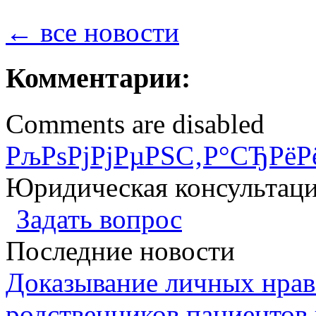
← все новости
Комментарии:
Comments are disabled
РљРѕРјРјРµРЅС‚Р°СЂРёР
Юридическая консультац
Задать вопрос
Последние новости
Доказывание личных нрав
родственников пациентов 