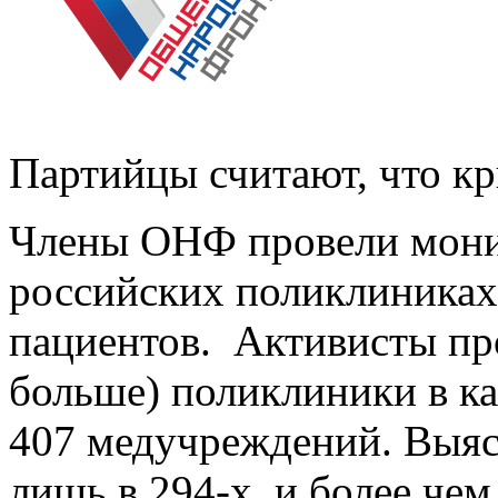
Партийцы считают, что к
Члены ОНФ провели монит
российских поликлиниках
пациентов. Активисты пр
больше) поликлиники в ка
407 медучреждений. Выясн
лишь в 294-х, и более че