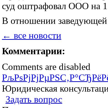
суд оштрафовал ООО на 1
В отношении заведующей 
← все новости
Комментарии:
Comments are disabled
РљРѕРјРјРµРЅС‚Р°СЂРёР
Юридическая консультац
Задать вопрос