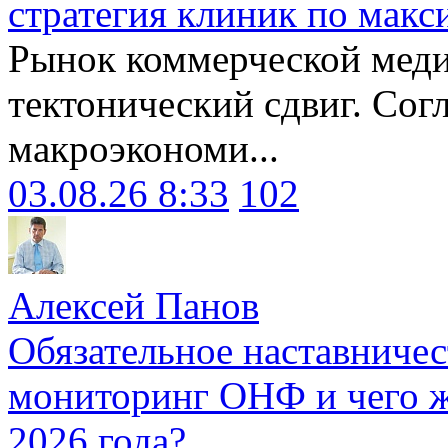
стратегия клиник по макс
Рынок коммерческой меди
тектонический сдвиг. Сог
макроэкономи...
03.08.26 8:33
102
Алексей Панов
Обязательное наставничес
мониторинг ОНФ и чего ж
2026 года?