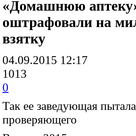
«Домашнюю аптеку»
оштрафовали на мил
взятку
04.09.2015 12:17
1013
0
Так ее заведующая пытала
проверяющего