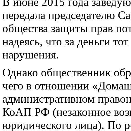
В июне 2015 года завед
передала председателю Са
общества защиты прав пот
надеясь, что за деньги то
нарушения.
Однако общественник обра
чего в отношении «Домаш
административном правона
КоАП РФ (незаконное воз
юридического лица). По р