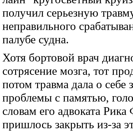
получил серьезную травму
неправильного срабатыва
палубе судна.
Хотя бортовой врач диагн
сотрясение мозга, тот пр
потом травма дала о себе 
проблемы с памятью, гол
словам его адвоката Рика
пришлось закрыть из-за э