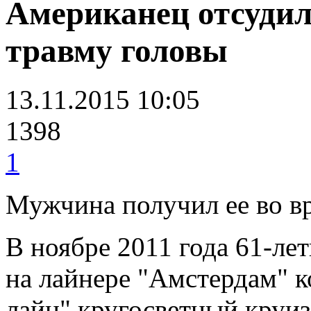
Американец отсудил 
травму головы
13.11.2015 10:05
1398
1
Мужчина получил ее во в
В ноябре 2011 года 61-л
на лайнере "Амстердам" 
лайн" кругосветный круиз