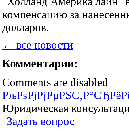
"Холланд Америка лайн" 
компенсацию за нанесенн
долларов.
← все новости
Комментарии:
Comments are disabled
РљРѕРјРјРµРЅС‚Р°СЂРёР
Юридическая консультац
Задать вопрос