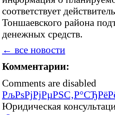
соответствует действител
Тоншаевского района под
денежных средств.
← все новости
Комментарии:
Comments are disabled
РљРѕРјРјРµРЅС‚Р°СЂРёР
Юридическая консультац