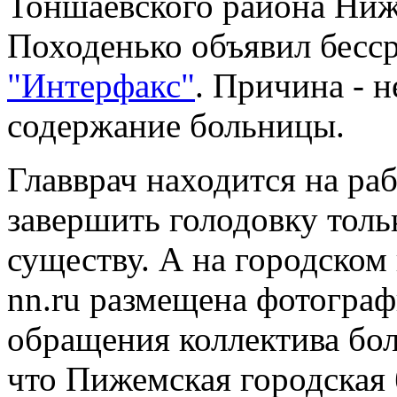
Тоншаевского района Ниж
Походенько объявил бесс
"Интерфакс"
. Причина - н
содержание больницы.
Главврач находится на ра
завершить голодовку толь
существу. А на городском
nn.ru размещена фотограф
обращения коллектива бол
что Пижемская городская