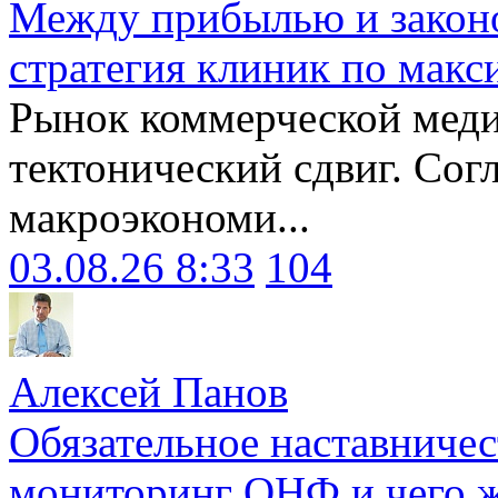
Между прибылью и законо
стратегия клиник по макс
Рынок коммерческой меди
тектонический сдвиг. Сог
макроэкономи...
03.08.26 8:33
104
Алексей Панов
Обязательное наставничес
мониторинг ОНФ и чего ж