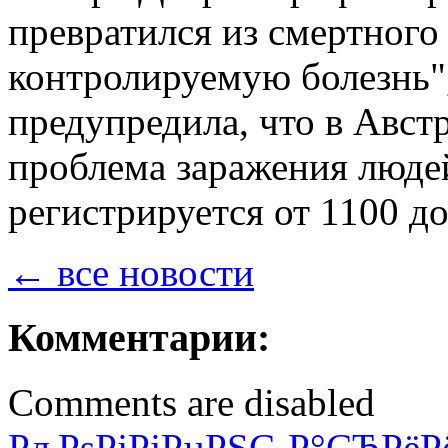
превратился из смертного
контролируемую болезнь", 
предупредила, что в Авст
проблема заражения люде
регистрируется от 1100 д
← все новости
Комментарии:
Comments are disabled
РљРѕРјРјРµРЅС‚Р°СЂРёР