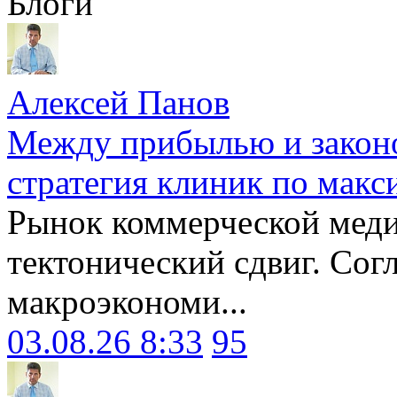
Блоги
Алексей Панов
Между прибылью и законо
стратегия клиник по макс
Рынок коммерческой меди
тектонический сдвиг. Сог
макроэкономи...
03.08.26 8:33
95