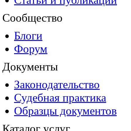
Сообщество
Блоги
Форум
Документы
Законодательство
Судебная практика
Образцы документов
Каталог услуг