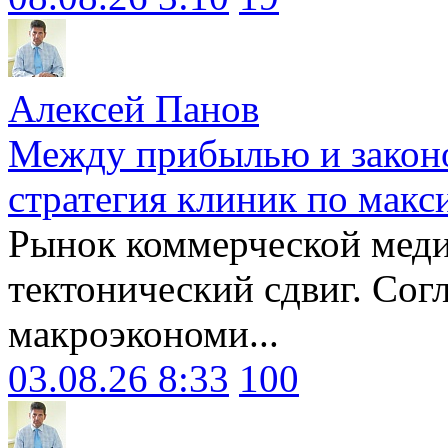
Алексей Панов
Между прибылью и законо
стратегия клиник по макс
Рынок коммерческой меди
тектонический сдвиг. Сог
макроэкономи...
03.08.26 8:33
100