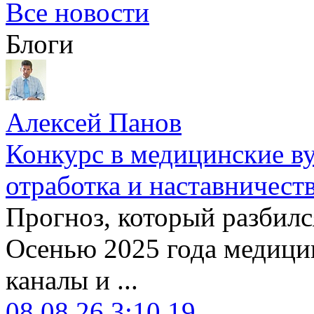
Все новости
Блоги
Алексей Панов
Конкурс в медицинские ву
отработка и наставничест
Прогноз, который разбилс
Осенью 2025 года медици
каналы и ...
08.08.26 3:10
19