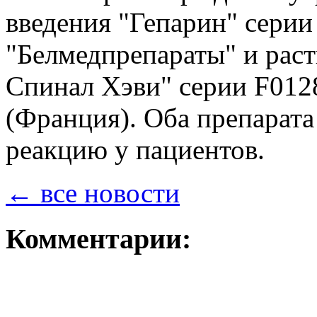
введения "Гепарин" сери
"Белмедпрепараты" и рас
Спинал Хэви" серии F0128
(Франция). Оба препарат
реакцию у пациентов.
← все новости
Комментарии: