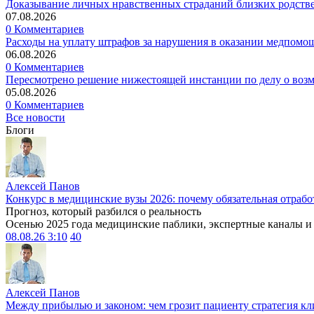
Доказывание личных нравственных страданий близких родств
07.08.2026
0 Комментариев
Расходы на уплату штрафов за нарушения в оказании медпомо
06.08.2026
0 Комментариев
Пересмотрено решение нижестоящей инстанции по делу о воз
05.08.2026
0 Комментариев
Все новости
Блоги
Алексей Панов
Конкурс в медицинские вузы 2026: почему обязательная отрабо
Прогноз, который разбился о реальность
Осенью 2025 года медицинские паблики, экспертные каналы и .
08.08.26 3:10
40
Алексей Панов
Между прибылью и законом: чем грозит пациенту стратегия кл