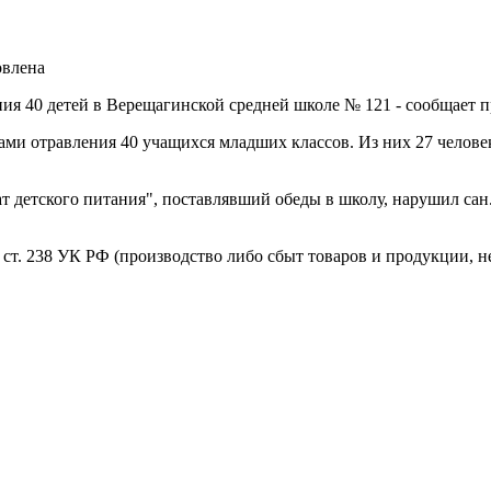
овлена
ния 40 детей в Верещагинской средней школе № 121 - сообщает 
аками отравления 40 учащихся младших классов. Из них 27 чело
т детского питания", поставлявший обеды в школу, нарушил сан
 ст. 238 УК РФ (производство либо сбыт товаров и продукции, 