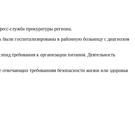
пресс-служба прокуратуры региона.
век были госпитализированы в районную больницу с диагнозом
.эпид.требования к организации питания. Деятельность
не отвечающих требованиям безопасности жизни или здоровья