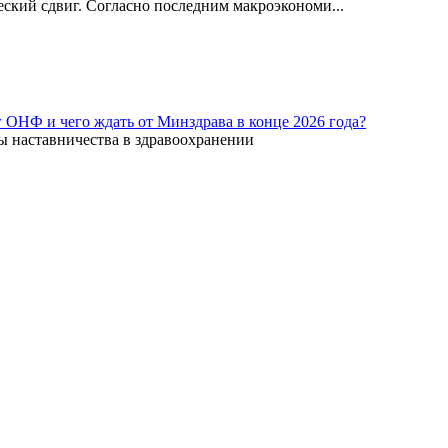
ский сдвиг. Согласно последним макроэкономи...
г ОНФ и чего ждать от Минздрава в конце 2026 года?
ы наставничества в здравоохранении