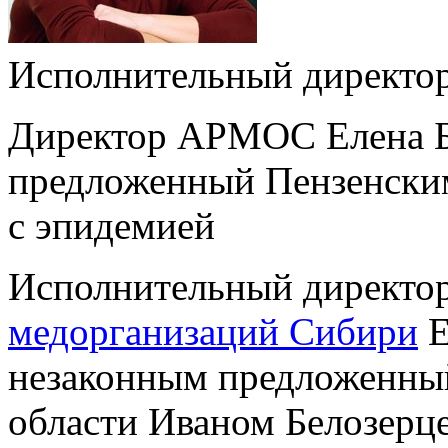
Исполнительный директо
Директор АРМОС Елена Б
предложенный Пензенским
с эпидемией
Исполнительный директо
медорганизаций Сибири
Е
незаконным предложенный
области Иваном Белозерц