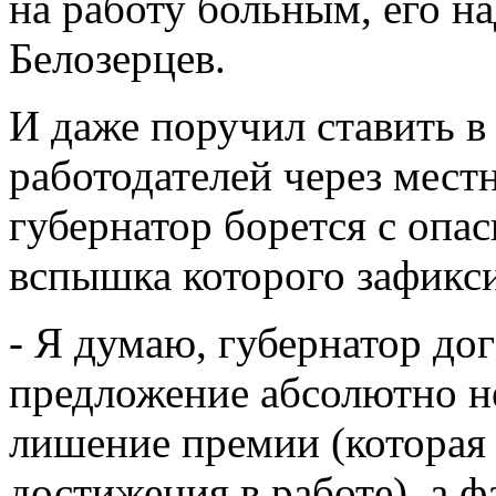
на работу больным, его на
Белозерцев.
И даже поручил ставить в
работодателей через мест
губернатор борется с опа
вспышка которого зафикси
- Я думаю, губернатор дог
предложение абсолютно не
лишение премии (которая 
достижения в работе), а 