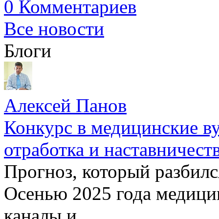
0 Комментариев
Все новости
Блоги
Алексей Панов
Конкурс в медицинские ву
отработка и наставничест
Прогноз, который разбилс
Осенью 2025 года медици
каналы и ...