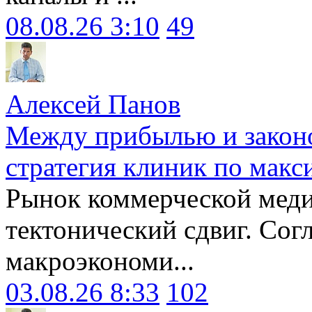
08.08.26 3:10
49
Алексей Панов
Между прибылью и законо
стратегия клиник по макс
Рынок коммерческой меди
тектонический сдвиг. Сог
макроэкономи...
03.08.26 8:33
102