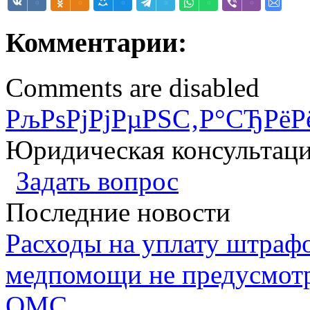
Комментарии:
Comments are disabled
РљРѕРјРјРµРЅС‚Р°СЂРёР
Юридическая консультац
Задать вопрос
Последние новости
Расходы на уплату штрафо
медпомощи не предусмотр
ОМС