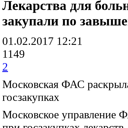
Лекарства для боль
закупали по завыш
01.02.2017 12:21
1149
2
Московская ФАС раскрыла
госзакупках
Московское управление Ф
при госзакупках лекарств,