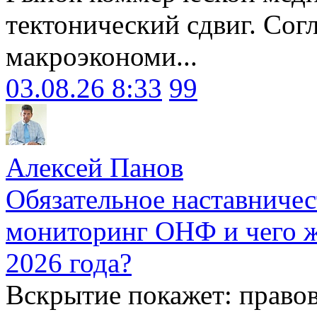
тектонический сдвиг. Сог
макроэкономи...
03.08.26 8:33
99
Алексей Панов
Обязательное наставничес
мониторинг ОНФ и чего ж
2026 года?
Вскрытие покажет: право