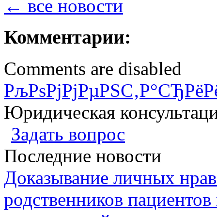
← все новости
Комментарии:
Comments are disabled
РљРѕРјРјРµРЅС‚Р°СЂРёР
Юридическая консультац
Задать вопрос
Последние новости
Доказывание личных нрав
родственников пациентов 