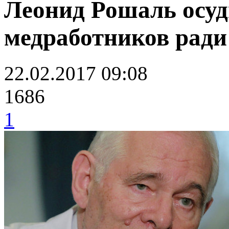
Леонид Рошаль осу
медработников ради
22.02.2017 09:08
1686
1