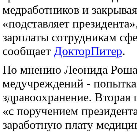
медработников и закрывая
«подставляет президента»
зарплаты сотрудникам сфе
сообщает
ДокторПитер
.
По мнению Леонида Рошал
медучреждений - попытка
здравоохранение. Вторая п
«с поручением президента
заработную плату медици