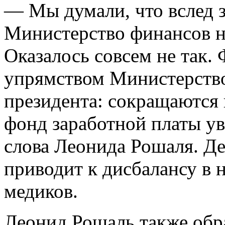
— Мы думали, что вслед 
Министерство финансов на
Оказалось совсем не так. 
упрямством Министерство
президента: сокращаются 
фонд заработной платы ув
слова Леонида Рошаля. Де
приводит к дисбалансу в н
медиков.
Леонид Рошаль также обра