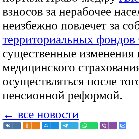
взносов за нерабочее нас
неизбежно повлечет за со
территориальных фондо
существенные изменения в
медицинского страхования
осуществляться после того
пенсионной реформой.
← все новости