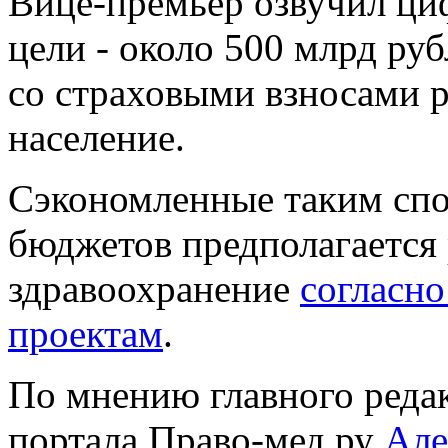
Вице-премьер озвучил циф
цели - около 500 млрд руб
со страховыми взносами 
население.
Сэкономленные таким спо
бюджетов предполагается 
здравоохранение
согласн
проектам
.
По мнению главного реда
портала Право-мед.ру
Але