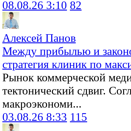
08.08.26 3:10
82
Алексей Панов
Между прибылью и законо
стратегия клиник по макс
Рынок коммерческой меди
тектонический сдвиг. Сог
макроэкономи...
03.08.26 8:33
115