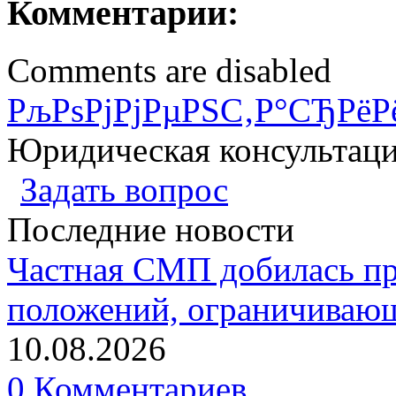
Комментарии:
Comments are disabled
РљРѕРјРјРµРЅС‚Р°СЂРёР
Юридическая консультац
Задать вопрос
Последние новости
Частная СМП добилась п
положений, ограничивающ
10.08.2026
0 Комментариев