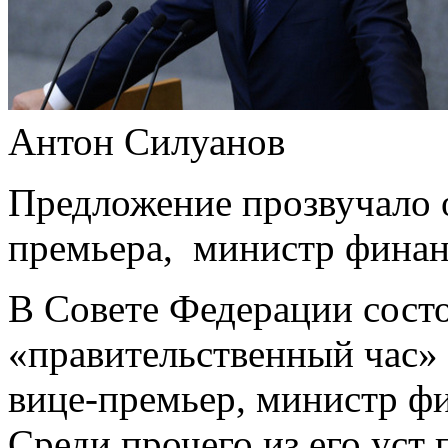
Антон Силуанов
Предложение прозвучало о
премьера, министр финан
В Совете Федерации сост
«правительственный час» 
вице-премьер, министр ф
Среди прочего из его уст