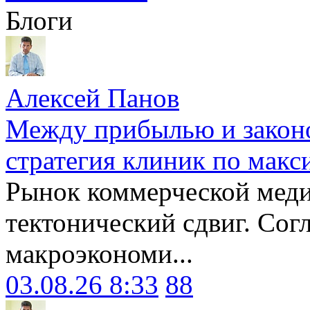
Блоги
Алексей Панов
Между прибылью и законо
стратегия клиник по макс
Рынок коммерческой меди
тектонический сдвиг. Сог
макроэкономи...
03.08.26 8:33
88