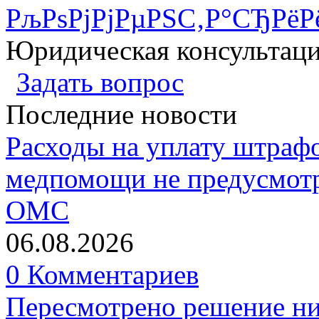
РљРѕРјРјРµРЅС‚Р°СЂРёР
Юридическая консультац
Задать вопрос
Последние новости
Расходы на уплату штрафо
медпомощи не предусмотр
ОМС
06.08.2026
0 Комментариев
Пересмотрено решение ни