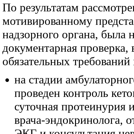
По результатам рассмотр
мотивированному предста
надзорного органа, была 
документарная проверка,
обязательных требований 
на стадии амбулаторно
проведен контроль кето
суточная протеинурия 
врача-эндокринолога, о
ЭКГ и консультация нев