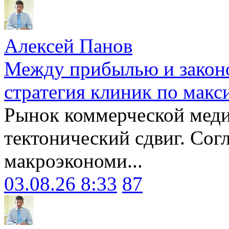
Алексей Панов
Между прибылью и законо
стратегия клиник по макс
Рынок коммерческой меди
тектонический сдвиг. Сог
макроэкономи...
03.08.26 8:33
87