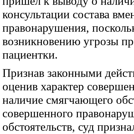
пришел к выводу о наличи
консультации состава вм
правонарушения, посколь
возникновению угрозы пр
пациентки.
Признав законными дейст
оценив характер соверше
наличие смягчающего обст
совершенного правонаруш
обстоятельств, суд призн