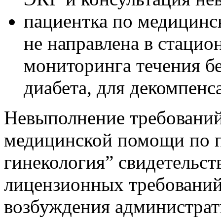
пациентка по медицинс
не направлена в стацио
мониторинга течения б
диабета, для декомпенс
Невыполнение требований
медицинской помощи по 
гинекология” свидетельст
лицензионных требований,
возбуждения администрати