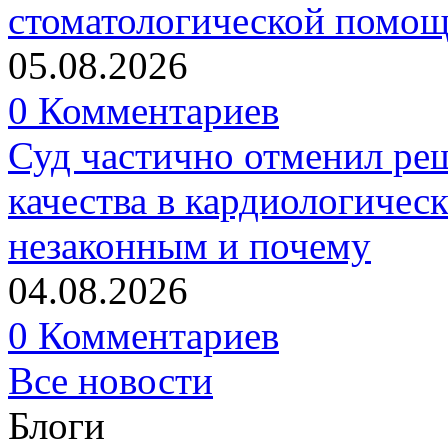
стоматологической помо
05.08.2026
0 Комментариев
Суд частично отменил р
качества в кардиологичес
незаконным и почему
04.08.2026
0 Комментариев
Все новости
Блоги