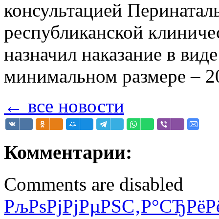
консультацией Перинатал
республиканской клиниче
назначил наказание в вид
минимальном размере – 20
← все новости
Комментарии:
Comments are disabled
РљРѕРјРјРµРЅС‚Р°СЂРёР