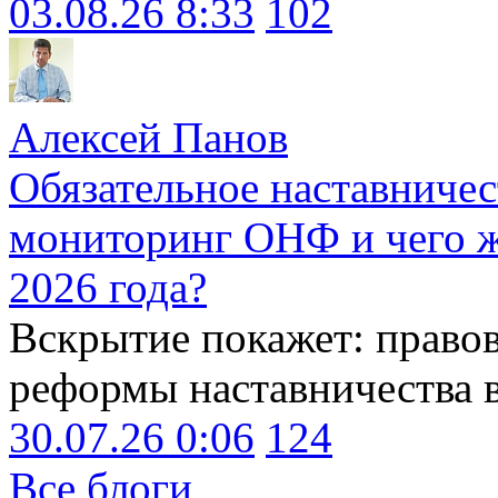
03.08.26 8:33
102
Алексей Панов
Обязательное наставничес
мониторинг ОНФ и чего ж
2026 года?
Вскрытие покажет: право
реформы наставничества 
30.07.26 0:06
124
Все блоги