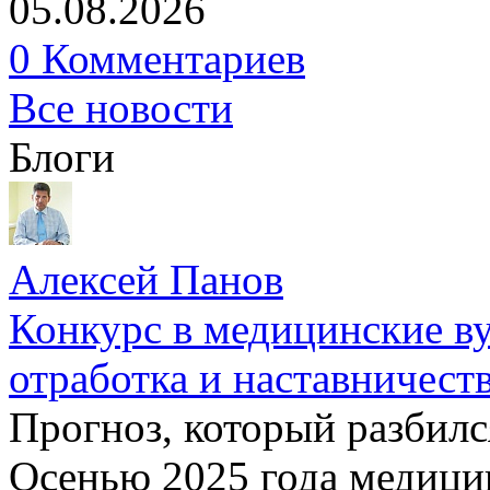
05.08.2026
0 Комментариев
Все новости
Блоги
Алексей Панов
Конкурс в медицинские ву
отработка и наставничест
Прогноз, который разбилс
Осенью 2025 года медици