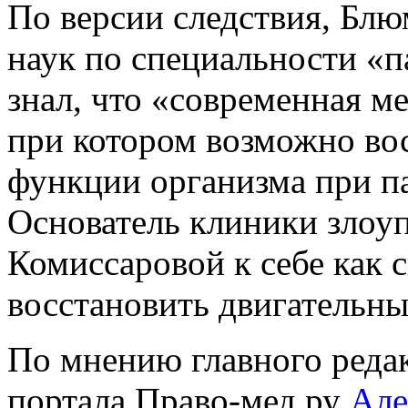
По версии следствия, Блю
наук по специальности «п
знал, что «современная м
при котором возможно во
функции организма при па
Основатель клиники злоу
Комиссаровой к себе как 
восстановить двигательны
По мнению главного реда
портала Право-мед.ру
Але