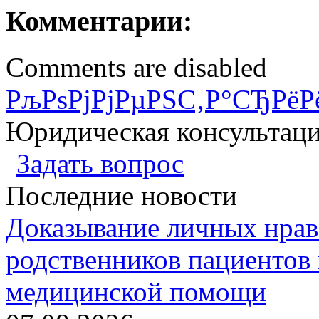
Комментарии:
Comments are disabled
РљРѕРјРјРµРЅС‚Р°СЂРёР
Юридическая консультац
Задать вопрос
Последние новости
Доказывание личных нрав
родственников пациентов 
медицинской помощи