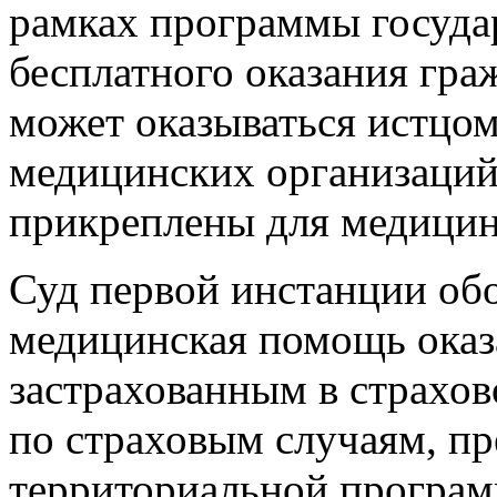
рамках программы госуда
бесплатного оказания гр
может оказываться истцом
медицинских организаций
прикреплены для медици
Суд первой инстанции обо
медицинская помощь оказ
застрахованным в страхо
по страховым случаям, п
территориальной програм