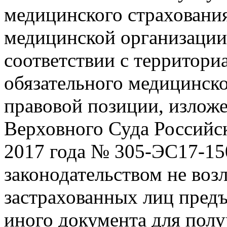
медицинского страхования
медицинской организации
соответствии с территор
обязательного медицинско
правовой позиции, излож
Верховного Суда Российс
2017 года № 305-ЭС17-1
законодательством не возл
застрахованных лиц пред
иного документа для пол