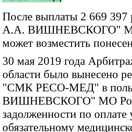
После выплаты 2 669 397
А.А. ВИШНЕВСКОГО" МО 
может возместить понесе
30 мая 2019 года Арбитр
области было вынесено р
"СМК РЕСО-МЕД" в поль
ВИШНЕВСКОГО" МО Росси
задолженности по оплате
обязательному медицинско