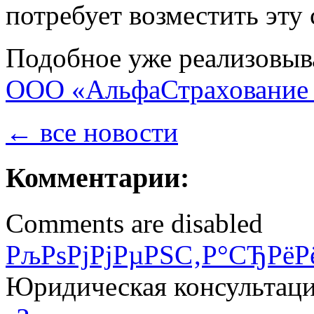
потребует возместить эт
Подобное уже реализовы
ООО «АльфаСтрахование
← все новости
Комментарии:
Comments are disabled
РљРѕРјРјРµРЅС‚Р°СЂРёР
Юридическая консультац