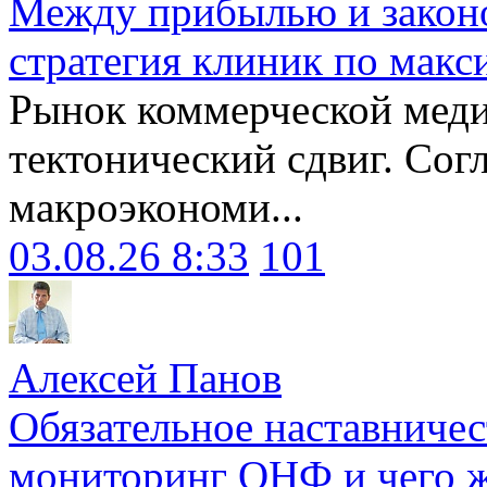
Между прибылью и законо
стратегия клиник по макс
Рынок коммерческой меди
тектонический сдвиг. Сог
макроэкономи...
03.08.26 8:33
101
Алексей Панов
Обязательное наставничес
мониторинг ОНФ и чего ж