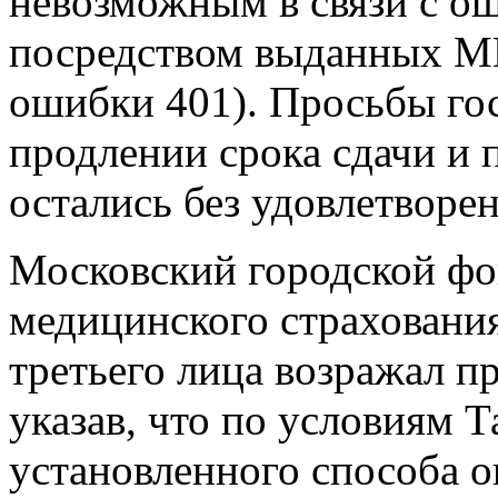
невозможным в связи с о
посредством выданных М
ошибки 401). Просьбы г
продлении срока сдачи и 
остались без удовлетворен
Московский городской фо
медицинского страхования
третьего лица возражал п
указав, что по условиям 
установленного способа 