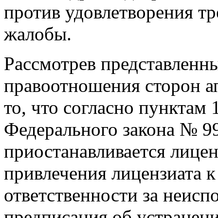
против удовлетворения т
жалобы.
Рассмотрев представленны
правоотношения сторон а
то, что согласно пунктам 1
Федерального закона № 9
приостанавливается лице
привлечения лицензиата 
ответственности за неисп
предписания об устранен