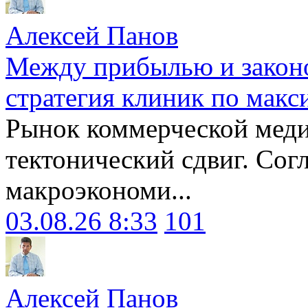
Алексей Панов
Между прибылью и законо
стратегия клиник по макс
Рынок коммерческой меди
тектонический сдвиг. Сог
макроэкономи...
03.08.26 8:33
101
Алексей Панов