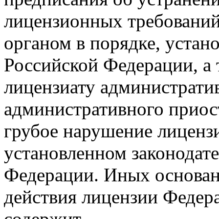
лицензионных требовани
органом в порядке, устан
Российской Федерации, а 
лицензиату административ
административного приос
грубое нарушение лиценз
установленном законодат
Федерации. Иных основан
действия лицензии Федер
содержит.