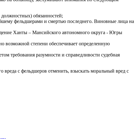
 должностных) обязанностей;
бшему фельдшерами и смертью последнего. Виновные лица на
ждение Ханты – Мансийского автономного округа - Югры
ьно возможной степени обеспечивает определенную
етом требования разумности и справедливости судебная
 вреда с фельдшеров отменить, взыскать моральный вред с