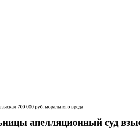
зыскал 700 000 руб. морального вреда
ьницы апелляционный суд взыс