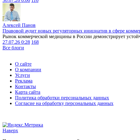
30.07.26 0:06
116
Алексей Панов
Правовой аудит новых регуляторных инициатив в сфере комме
Рынок коммерческой медицины в России демонстрирует устойчи
27.07.26 0:28
168
Все блоги
О сайте
О компании
Услуги
Реклама
Контакты
Карта сайта
Политика обработки персональных данных
Согласие на обработку персональных данных
Наверх