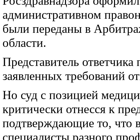
Росздравнадзора оформил
административном право
были переданы в Арбитр
области.
Представитель ответчика 
заявленных требований от
Но суд с позицией медици
критически отнесся к пр
подтверждающие то, что в
специалисты разного проф