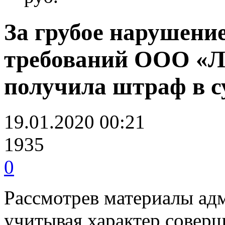
За грубое нарушени
требований ООО «Л
получила штраф в су
19.01.2020 00:21
1935
0
Рассмотрев материалы ад
учитывая характер совер