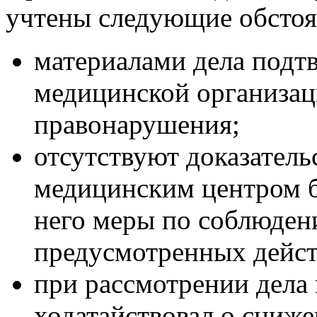
учтены следующие обстоя
материалами дела подт
медицинской организац
правонарушения;
отсутствуют доказатель
медицинским центром б
него меры по соблюден
предусмотренных дейс
при рассмотрении дела 
ходатайствовал о сниж