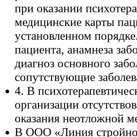
при оказании психотер
медицинские карты пац
установленном порядке
пациента, анамнеза заб
диагноз основного забо
сопутствующие заболев
4. В психотерапевтиче
организации отсутствов
оказания неотложной 
В ООО «Линия стройнос