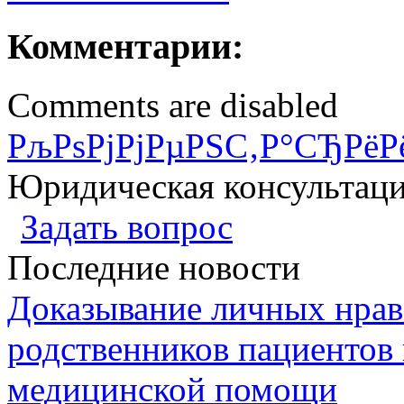
Комментарии:
Comments are disabled
РљРѕРјРјРµРЅС‚Р°СЂРёР
Юридическая консультац
Задать вопрос
Последние новости
Доказывание личных нрав
родственников пациентов 
медицинской помощи