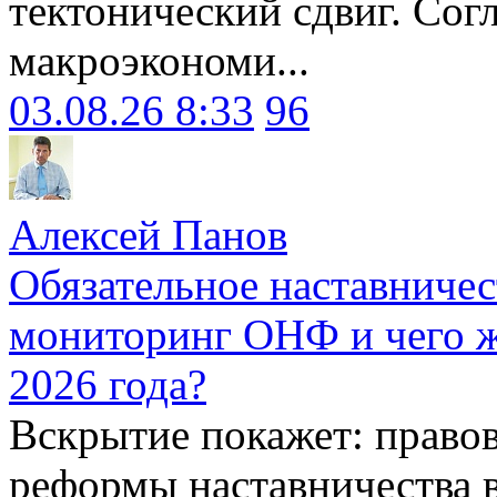
тектонический сдвиг. Сог
макроэкономи...
03.08.26 8:33
96
Алексей Панов
Обязательное наставничес
мониторинг ОНФ и чего ж
2026 года?
Вскрытие покажет: право
реформы наставничества 