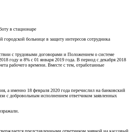
боту в стационаре
й городской больнице в защиту интересов сотрудника
етствии с трудовыми договорами и Положением о системе
018 году и 8% с 01 января 2019 года. В период с декабря 2018
чета рабочего времени. Вместе с тем, отработанные
ия, а именно 18 февраля 2020 года перечислил на банковский
связи с добровольным исполнением ответчиком заявленных
озражали.
дтверждается представленными ответчиком заявкой на кассовый