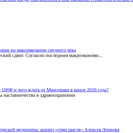
иник по максимизации среднего чека
ский сдвиг. Согласно последним макроэкономи...
г ОНФ и чего ждать от Минздрава в конце 2026 года?
ы наставничества в здравоохранении
рческой медицины: анализ «семи шагов» Алексея Леонова