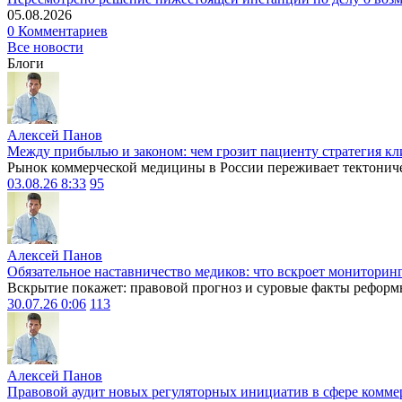
05.08.2026
0 Комментариев
Все новости
Блоги
Алексей Панов
Между прибылью и законом: чем грозит пациенту стратегия кл
Рынок коммерческой медицины в России переживает тектониче
03.08.26 8:33
95
Алексей Панов
Обязательное наставничество медиков: что вскроет мониторин
Вскрытие покажет: правовой прогноз и суровые факты реформ
30.07.26 0:06
113
Алексей Панов
Правовой аудит новых регуляторных инициатив в сфере комме