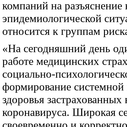
компаний на разъяснение
эпидемиологической ситуа
относится к группам риск
«На сегодняшний день од
работе медицинских стра
социально-психологическо
формирование системной 
здоровья застрахованных 
коронавируса. Широкая с
своевременно и корректно