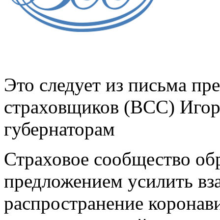
Это следует из письма пр
страховщиков (ВСС) Иго
губернаторам
Страховое сообщество обр
предложением усилить вз
распространение коронав