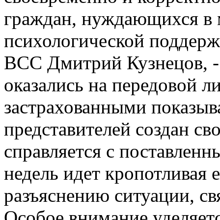
граждан, нуждающихся в 
психологической поддержк
ВСС Дмитрий Кузнецов, -
оказались на передовой л
застрахованными показыва
представителей создан св
справляется с поставленн
недель идет кропотливая 
разъяснению ситуации, св
Особое внимание уделяетс