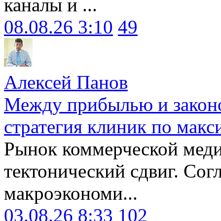
каналы и ...
08.08.26 3:10
49
Алексей Панов
Между прибылью и законо
стратегия клиник по макс
Рынок коммерческой меди
тектонический сдвиг. Сог
макроэкономи...
03.08.26 8:33
102