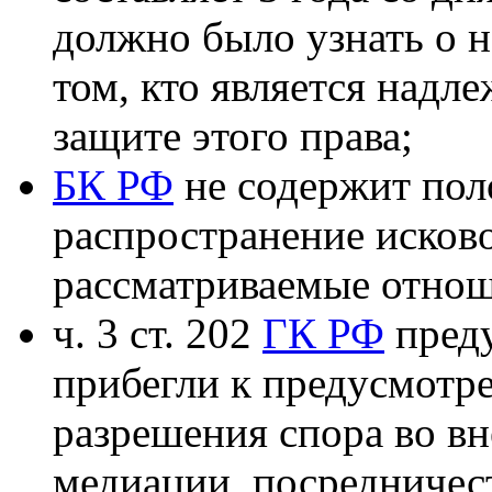
должно было узнать о н
том, кто является надл
защите этого права;
БК РФ
не содержит по
распространение исков
рассматриваемые отнош
ч. 3 ст. 202
ГК РФ
преду
прибегли к предусмотр
разрешения спора во в
медиации, посредничес