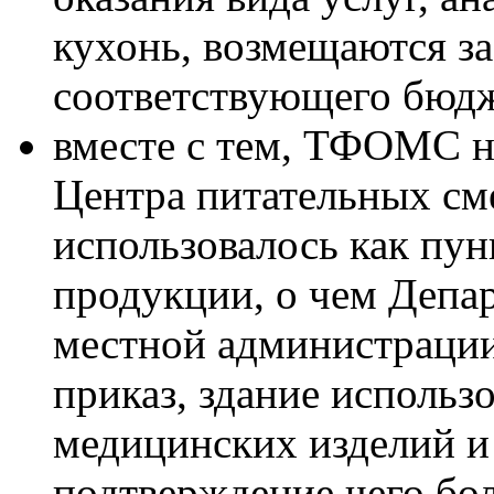
кухонь, возмещаются за
соответствующего бюдже
вместе с тем, ТФОМС не
Центра питательных сме
использовалось как пу
продукции, о чем Депа
местной администрации
приказ, здание использ
медицинских изделий и
подтверждение чего бо