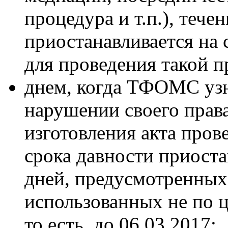
процедура и т.п.), тече
приостанавливается на 
для проведения такой 
днем, когда ТФОМС узн
нарушении своего права
изготовления акта прове
срока давности приоста
дней, предусмотренных 
использованных не по ц
то есть, до 06.03.2017;