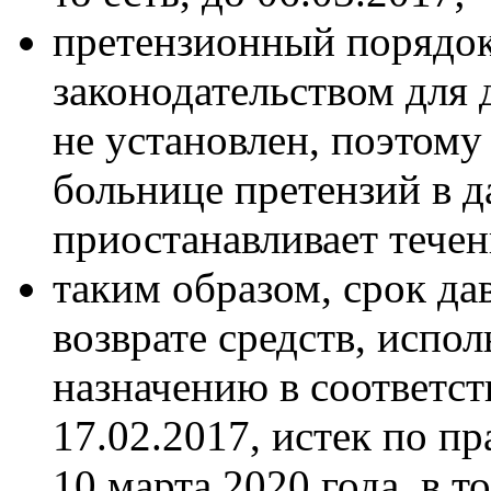
претензионный порядо
законодательством для
не установлен, поэтом
больнице претензий в д
приостанавливает течен
таким образом, срок да
возврате средств, испо
назначению в соответст
17.02.2017, истек по п
10 марта 2020 года, в т