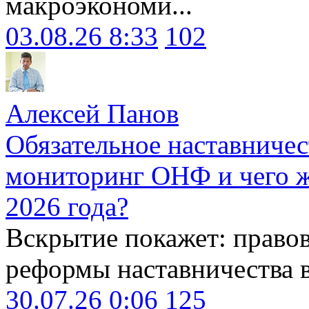
макроэкономи...
03.08.26 8:33
102
Алексей Панов
Обязательное наставничес
мониторинг ОНФ и чего ж
2026 года?
Вскрытие покажет: право
реформы наставничества 
30.07.26 0:06
125