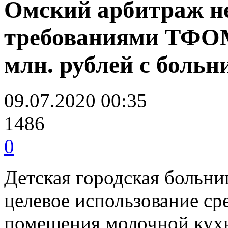
Омский арбитраж не
требованиями ТФОМ
млн. рублей с боль
09.07.2020 00:35
1486
0
Детская городская больн
целевое использование с
помещения молочной кухн