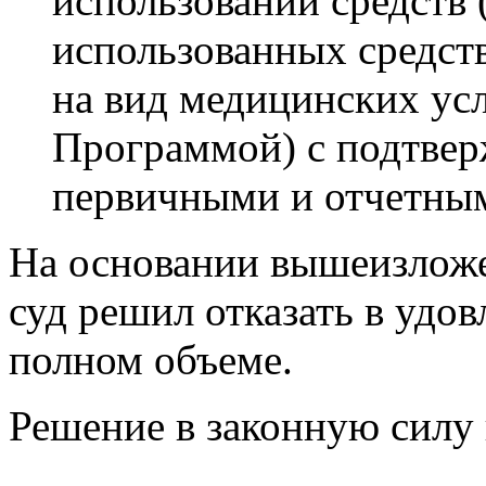
использовании средств 
использованных средств
на вид медицинских ус
Программой) с подтве
первичными и отчетны
На основании вышеизлож
суд решил отказать в удо
полном объеме.
Решение в законную силу 