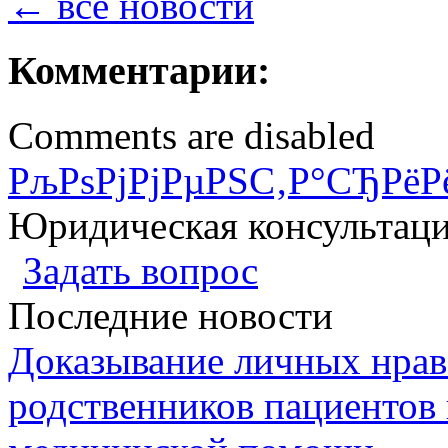
← все новости
Комментарии:
Comments are disabled
РљРѕРјРјРµРЅС‚Р°СЂРёР
Юридическая консультац
Задать вопрос
Последние новости
Доказывание личных нрав
родственников пациентов 