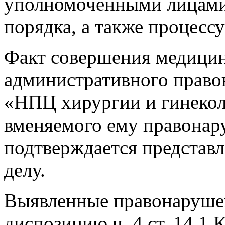
уполномоченными лицами
порядка, а также процесс
Факт совершения медицин
административного право
«НПЦ хирургии и гинекол
вменяемого ему правонар
подтверждается представ
делу.
Выявленные правонаруше
диспозицию ч. 4 ст. 14.1