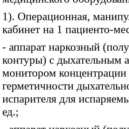
1). Операционная, манип
кабинет на 1 пациенто-ме
- аппарат наркозный (по
контуры) с дыхательным 
монитором концентрации 
герметичности дыхательно
испарителя для испаряемы
ед.;