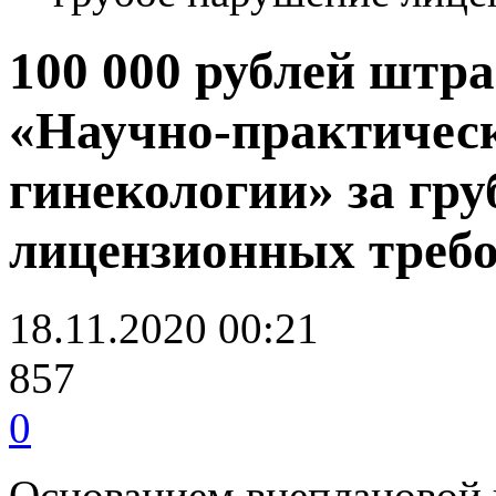
100 000 рублей штр
«Научно-практическ
гинекологии» за гр
лицензионных треб
18.11.2020 00:21
857
0
Основанием внеплановой 