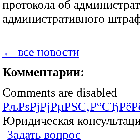
протокола об администра
административного штрафа
← все новости
Комментарии:
Comments are disabled
РљРѕРјРјРµРЅС‚Р°СЂРёР
Юридическая консультац
Задать вопрос