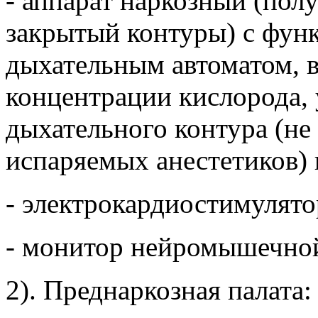
- аппарат наркозный (пол
закрытый контуры) с функ
дыхательным автоматом, 
концентрации кислорода, 
дыхательного контура (не
испаряемых анестетиков) в
- электрокардиостимулятор
- монитор нейромышечной 
2). Преднаркозная палата: