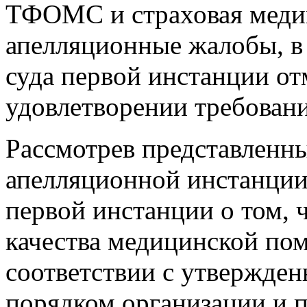
ТФОМС и страховая медиц
апелляционные жалобы, в
суда первой инстанции отм
удовлетворении требован
Рассмотрев представленны
апелляционной инстанции 
первой инстанции о том, 
качества медицинской по
соответствии с утвержд
порядком организации и п