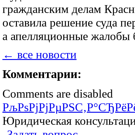
гражданским делам Красно
оставила решение суда пе
а апелляционные жалобы б
← все новости
Комментарии:
Comments are disabled
РљРѕРјРјРµРЅС‚Р°СЂРёР
Юридическая консультац
Задать вопрос