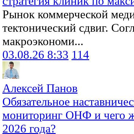
стратегия клиник по макс
Рынок коммерческой меди
тектонический сдвиг. Сог
макроэкономи...
03.08.26 8:33
114
Алексей Панов
Обязательное наставничес
мониторинг ОНФ и чего ж
2026 года?