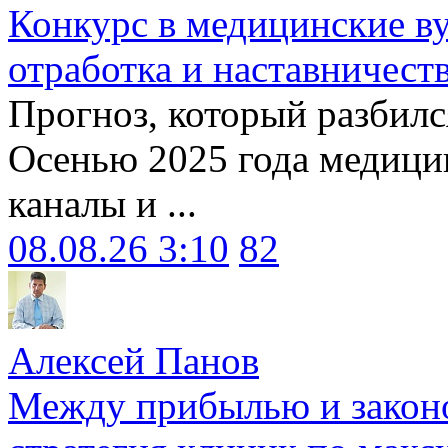
Конкурс в медицинские ву
отработка и наставничест
Прогноз, который разбилс
Осенью 2025 года медици
каналы и ...
08.08.26 3:10
82
Алексей Панов
Между прибылью и законо