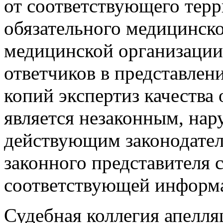
от соответствующего тер
обязательного медицинско
медицинской организации, 
ответчиков в представле
копий экспертиз качеств
является незаконным, н
действующим законодатель
законного представителя 
соответствующей информ
Судебная коллегия апелл