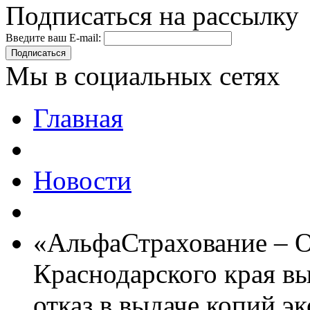
Подписаться на рассылку
Введите ваш E-mail:
Подписаться
Мы в социальных сетях
Главная
Новости
«АльфаСтрахование –
Краснодарского края вы
отказ в выдаче копий э