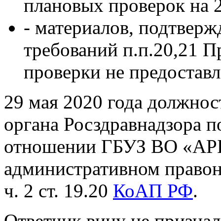
плановых проверок на 2
- материалов, подтвер
требований п.п.20,21 П
проверки не предоставл
29 мая 2020 года должно
органа Росздравнадзора п
отношении ГБУЗ ВО «АРБ»
административном право
ч. 2 ст. 19.20
КоАП РФ
.
Ответчик вину не признал