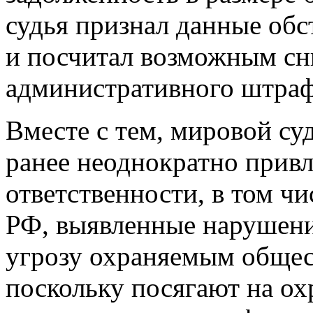
судья признал данные об
и посчитал возможным сн
административного штраф
Вместе с тем, мировой су
ранее неоднократно прив
ответственности, в том чи
РФ, выявленные нарушен
угрозу охраняемым обще
поскольку посягают на о