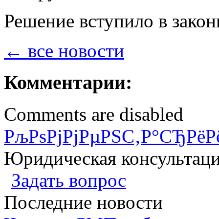
Решение вступило в закон
← все новости
Комментарии:
Comments are disabled
РљРѕРјРјРµРЅС‚Р°СЂРёР
Юридическая консультац
Задать вопрос
Последние новости