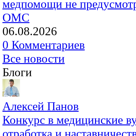
медпомощи не предусмотр
ОМС
06.08.2026
0 Комментариев
Все новости
Блоги
Алексей Панов
Конкурс в медицинские ву
отработка и наставничест