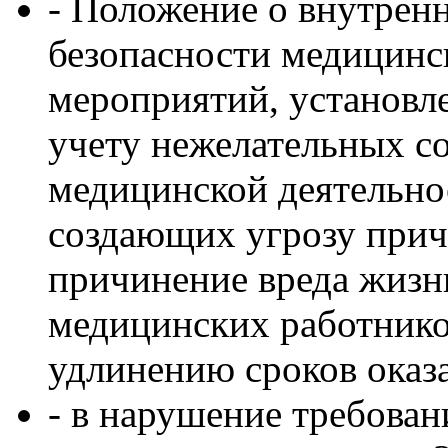
- Положение о внутренн
безопасности медицинс
мероприятий, установл
учету нежелательных с
медицинской деятельнос
создающих угрозу при
причинение вреда жизн
медицинских работнико
удлинению сроков оказ
- в нарушение требован