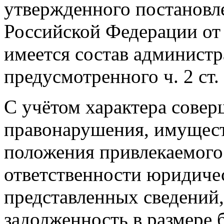
утвержденного постановл
Российской Федерации от 
имеется состав админист
предусмотренного ч. 2 ст
С учётом характера сове
правонарушения, имущест
положения привлекаемого
ответственности юридичес
представленных сведений
задолженность в размере 