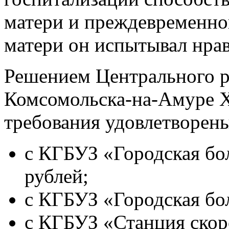
матери и преждевременной
матери он испытывал нра
Решением Центрального ра
Комсомольска-на-Амуре Х
требования удовлетворены
с КГБУЗ «Городская бо
рублей;
с КГБУЗ «Городская бо
с КГБУЗ «Станция ско