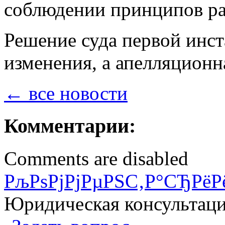
соблюдении принципов ра
Решение суда первой инст
изменения, а апелляционн
← все новости
Комментарии:
Comments are disabled
РљРѕРјРјРµРЅС‚Р°СЂРёР
Юридическая консультац