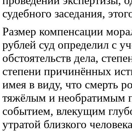
проведении экспертизы, од
судебного заседания, этого
Размер компенсации морал
рублей суд определил с у
обстоятельств дела, степе
степени причинённых ист
имея в виду, что смерть р
тяжёлым и необратимым п
событием, влекущим глуб
утратой близкого человека