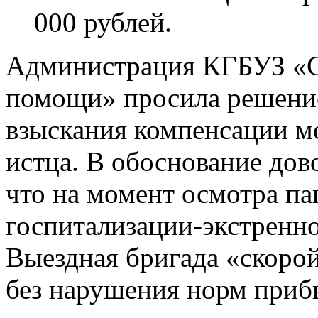
000 рублей.
Администрация КГБУЗ «С
помощи» просила решение
взыскания компенсации мо
истца. В обоснование дов
что на момент осмотра па
госпитализации-экстренн
Выездная бригада «скоро
без нарушения норм прибы