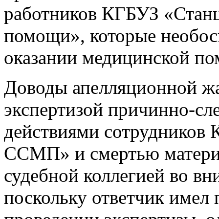
работников КГБУЗ «Стан
помощи», которые необос
оказании медицинской по
Доводы апелляционной жа
экспертизой причинно-сл
действиями сотрудников
ССМП» и смертью матери 
судебной коллегией во вн
поскольку ответчик имел 