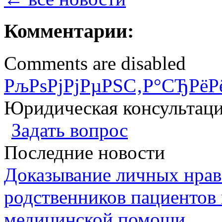
Комментарии:
Comments are disabled
РљРѕРјРјРµРЅС‚Р°СЂРёР
Юридическая консультац
Задать вопрос
Последние новости
Доказывание личных нрав
родственников пациентов 
медицинской помощи