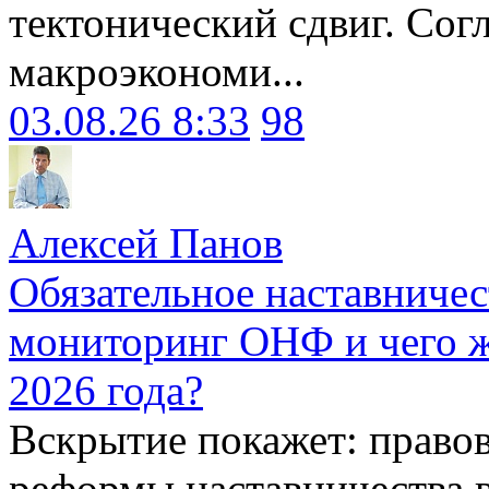
тектонический сдвиг. Сог
макроэкономи...
03.08.26 8:33
98
Алексей Панов
Обязательное наставничес
мониторинг ОНФ и чего ж
2026 года?
Вскрытие покажет: право
реформы наставничества 