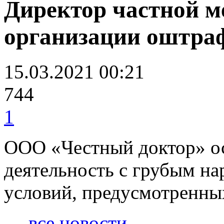
Директор частной м
организации оштраф
15.03.2021 00:21
744
1
ООО «Честный доктор» о
деятельность с грубым н
условий, предусмотренны
← все новости