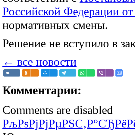
Российской Федерации от 
нормативных смены.
Решение не вступило в за
← все новости
Комментарии:
Comments are disabled
РљРѕРјРјРµРЅС‚Р°СЂРёР