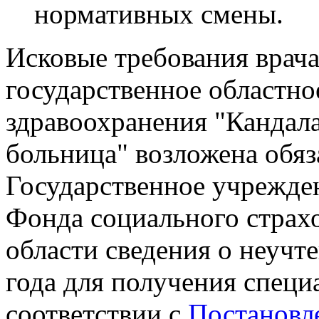
нормативных смены.
Исковые требования врача
государственное областн
здравоохранения "Кандал
больница" возложена обяз
Государственное учрежден
Фонда социального страх
области сведения о неучт
года для получения специ
соответствии с
Постановл