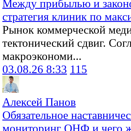
Между прибылью и законо
стратегия клиник по макс
Рынок коммерческой меди
тектонический сдвиг. Сог
макроэкономи...
03.08.26 8:33
115
Алексей Панов
Обязательное наставничес
мониторинг ОНФ и чего ж