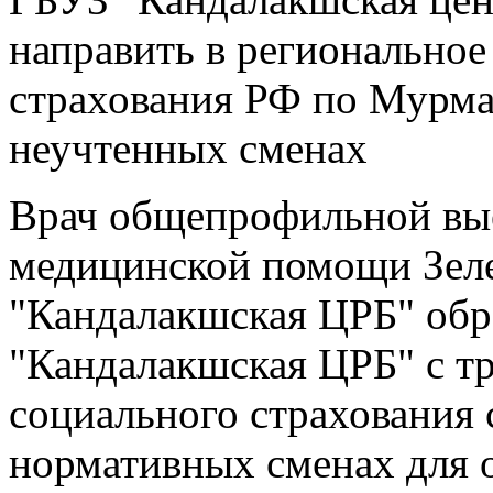
направить в региональное
страхования РФ по Мурма
неучтенных сменах
Врач общепрофильной вые
медицинской помощи Зел
"Кандалакшская ЦРБ" обра
"Кандалакшская ЦРБ" с т
социального страхования 
нормативных сменах для 