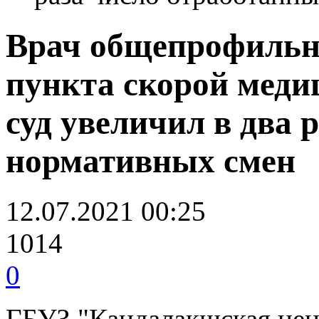
Врач общепрофильн
пункта скорой меди
суд увеличил в два 
нормативных смен
12.07.2021 00:25
1014
0
ГБУЗ "Кандалакшская цен