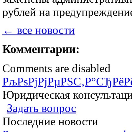
рублей на предупреждени
← все новости
Комментарии:
Comments are disabled
РљРѕРјРјРµРЅС‚Р°СЂРёР
Юридическая консультац
Задать вопрос
Последние новости