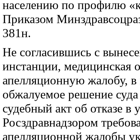
населению по профилю «к
Приказом Минздравсоцраз
381н.
Не согласившись с вынес
инстанции, медицинская 
апелляционную жалобу, в
обжалуемое решение суда
судебный акт об отказе в
Росздравнадзором требов
апелляционной жалобы ука