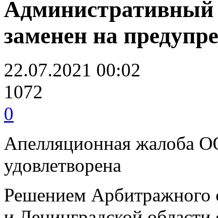
Административный ш
заменен на предупр
22.07.2021 00:02
1072
0
Апелляционная жалоба 
удовлетворена
Решением Арбитражного с
и Ленинградской области 