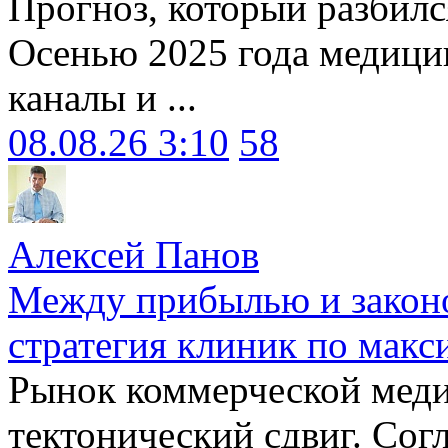
Прогноз, который разбилс
Осенью 2025 года медици
каналы и ...
08.08.26 3:10
58
Алексей Панов
Между прибылью и законо
стратегия клиник по макс
Рынок коммерческой меди
тектонический сдвиг. Сог