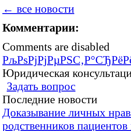
← все новости
Комментарии:
Comments are disabled
РљРѕРјРјРµРЅС‚Р°СЂРёР
Юридическая консультац
Задать вопрос
Последние новости
Доказывание личных нрав
родственников пациентов 