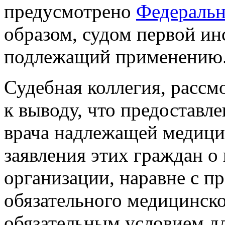
предусмотрено
Федераль
образом, судом первой ин
подлежащий применению
Судебная коллегия, рассм
к выводу, что предоставл
врача надлежащей медици
заявления этих граждан о
организации, наравне с п
обязательного медицинско
обязательным условием д