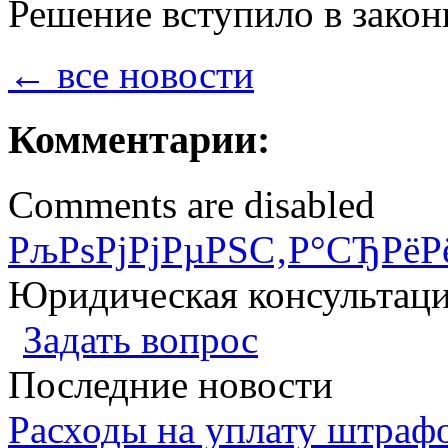
Решение вступило в закон
← все новости
Комментарии:
Comments are disabled
РљРѕРјРјРµРЅС‚Р°СЂРёР
Юридическая консультац
Задать вопрос
Последние новости
Расходы на уплату штрафо