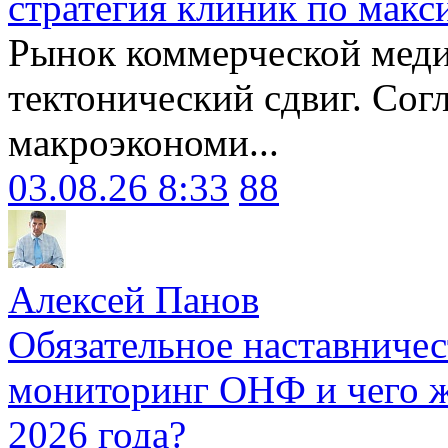
стратегия клиник по макс
Рынок коммерческой меди
тектонический сдвиг. Сог
макроэкономи...
03.08.26 8:33
88
Алексей Панов
Обязательное наставничес
мониторинг ОНФ и чего ж
2026 года?