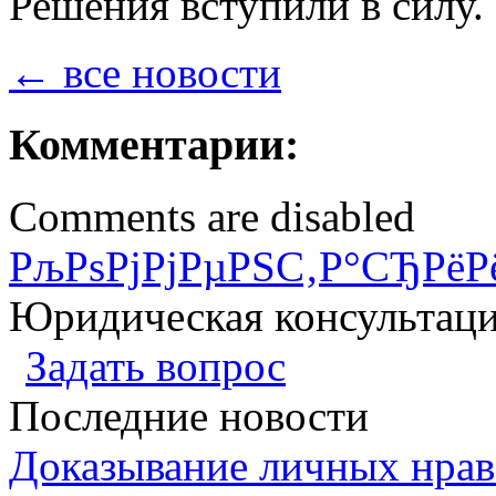
Решения вступили в силу.
← все новости
Комментарии:
Comments are disabled
РљРѕРјРјРµРЅС‚Р°СЂРёР
Юридическая консультац
Задать вопрос
Последние новости
Доказывание личных нрав