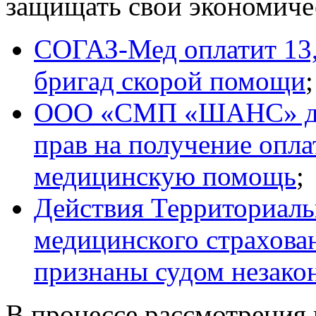
защищать свои экономиче
СОГАЗ-Мед оплатит 13,4
бригад скорой помощи
;
ООО «СМП «ШАНС» доб
прав на получение опла
медицинскую помощь
;
Действия Территориаль
медицинского страхова
признаны судом незак
В процессе рассмотрения