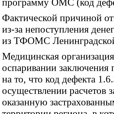
программу ОМС (код дефе
Фактической причиной отк
из-за непоступления ден
из ТФОМС Ленинградской
Медицинская организация 
оспаривании заключения 
на то, что код дефекта 1.
осуществлении расчетов 
оказанную застрахованны
территории региона, в к