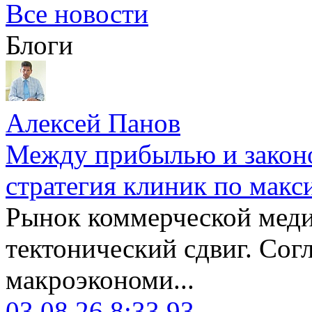
Все новости
Блоги
Алексей Панов
Между прибылью и законо
стратегия клиник по макс
Рынок коммерческой меди
тектонический сдвиг. Сог
макроэкономи...
03.08.26 8:33
93