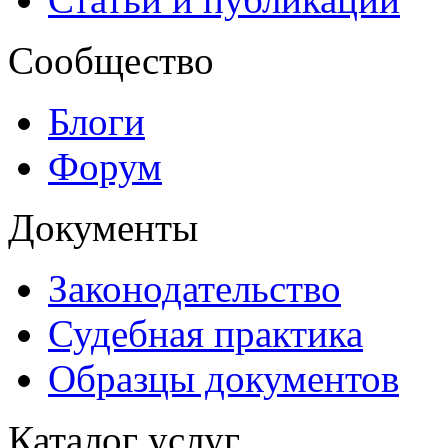
Сообщество
Блоги
Форум
Документы
Законодательство
Судебная практика
Образцы документов
Каталог услуг