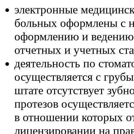
электронные медицинск
больных оформлены с 
оформлению и ведению
отчетных и учетных ст
деятельность по стома
осуществляется с груб
штате отсутствует зубн
протезов осуществляет
в отношении которых о
лицензировании на прав