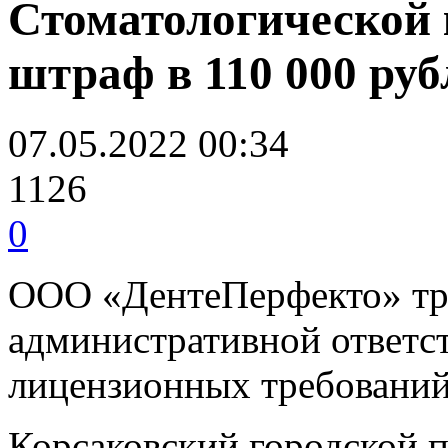
Стоматологической 
штраф в 110 000 руб
07.05.2022 00:34
1126
0
ООО «ДентеПерфекто» три
административной ответс
лицензионных требовани
Корсаковский городской п