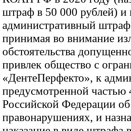
штраф в 50 000 рублей) и 
административный штраф в
принимая во внимание изл
обстоятельства допущенн
привлек общество с огра
«ДентеПерфекто», к адми
предусмотренной частью 4
Российской Федерации об
правонарушениях, и назн
наказание в виде штрафа в