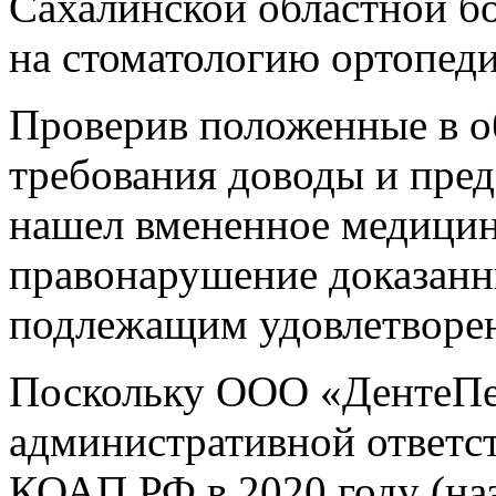
Сахалинской областной б
на стоматологию ортопед
Проверив положенные в о
требования доводы и пред
нашел вмененное медицин
правонарушение доказанны
подлежащим удовлетворе
Поскольку ООО «ДентеПер
административной ответств
КОАП РФ в 2020 году (на