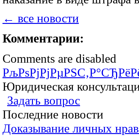
← все новости
Комментарии:
Comments are disabled
РљРѕРјРјРµРЅС‚Р°СЂРёР
Юридическая консультац
Задать вопрос
Последние новости
Доказывание личных нрав