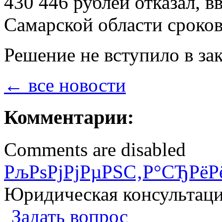
430 446 рублей отказал,
Самарской области сроков
Решение не вступило в за
← все новости
Комментарии:
Comments are disabled
РљРѕРјРјРµРЅС‚Р°СЂРёР
Юридическая консультац
Задать вопрос