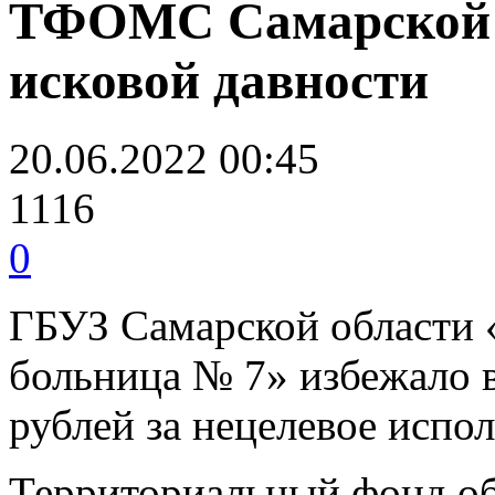
ТФОМС Самарской о
исковой давности
20.06.2022 00:45
1116
0
ГБУЗ Самарской области 
больница № 7» избежало в
рублей за нецелевое испо
Территориальный фонд об