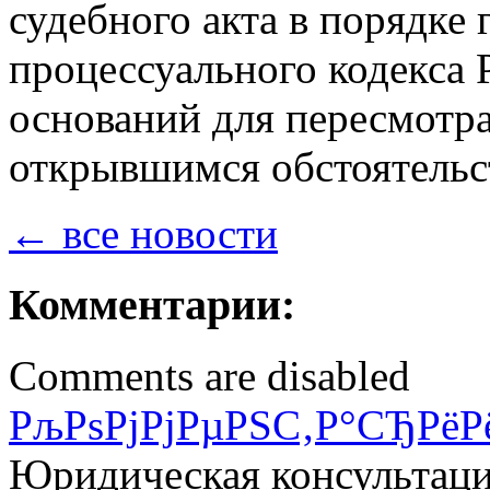
судебного акта в порядке
процессуального кодекса 
оснований для пересмотр
открывшимся обстоятельст
← все новости
Комментарии:
Comments are disabled
РљРѕРјРјРµРЅС‚Р°СЂРёР
Юридическая консультац