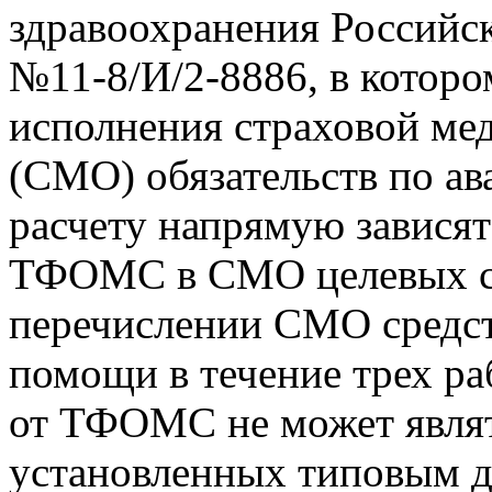
здравоохранения Российск
№11-8/И/2-8886, в которо
исполнения страховой ме
(СМО) обязательств по а
расчету напрямую зависят
ТФОМС в СМО целевых ср
перечислении СМО средст
помощи в течение трех ра
от ТФОМС не может явля
установленных типовым д