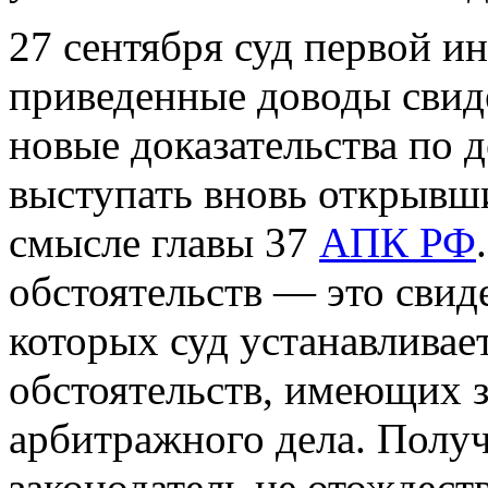
27 сентября суд первой ин
приведенные доводы свиде
новые доказательства по д
выступать вновь открывш
смысле главы 37
АПК РФ
обстоятельств — это свиде
которых суд устанавливае
обстоятельств, имеющих 
арбитражного дела. Получ
законодатель не отождест