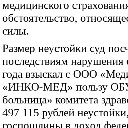
медицинского страхования
обстоятельство, относяще
силы.
Размер неустойки суд по
последствиям нарушения о
года взыскал с ООО «Мед
«ИНКО-МЕД» пользу ОБУЗ
больница» комитета здра
497 115 рублей неустойки,
госпошлины в доход феде