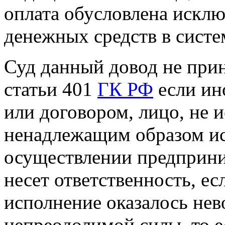
оплата обусловлена искл
денежных средств в сист
Суд данный довод не прин
статьи 401
ГК РФ
если ин
или договором, лицо, не 
ненадлежащим образом ис
осуществлении предприни
несет ответственность, ес
исполнение оказалось не
непреодолимой силы, то 