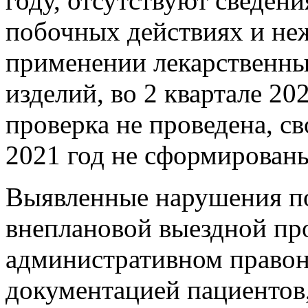
году, отсутствуют сведен
побочных действиях и не
применении лекарственны
изделий, во 2 квартале 20
проверка не проведена, св
2021 год не сформирован
Выявленные нарушения п
внеплановой выездной пр
административном право
документацией пациентов