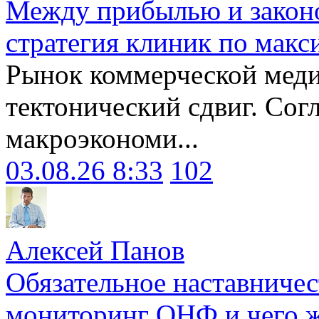
Между прибылью и законо
стратегия клиник по макс
Рынок коммерческой меди
тектонический сдвиг. Сог
макроэкономи...
03.08.26 8:33
102
Алексей Панов
Обязательное наставничес
мониторинг ОНФ и чего ж