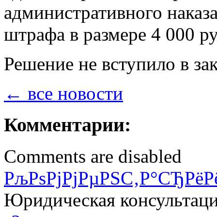
административного наказа
штрафа в размере 4 000 ру
Решение не вступило в за
← все новости
Комментарии:
Comments are disabled
РљРѕРјРјРµРЅС‚Р°СЂРёР
Юридическая консультац