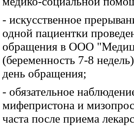
медико-социальной помощ
- искусственное прерыва
одной пациентки проведен
обращения в ООО "Медиц
(беременность 7-8 недель)
день обращения;
- обязательное наблюден
мифепристона и мизопрос
часта после приема лекар