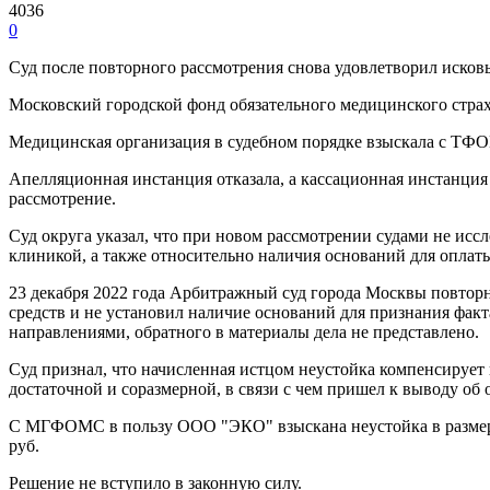
4036
0
Суд после повторного рассмотрения снова удовлетворил иско
Московский городской фонд обязательного медицинского стра
Медицинская организация в судебном порядке взыскала с ТФОМС
Апелляционная инстанция отказала, а кассационная инстанция
рассмотрение.
Суд округа указал, что при новом рассмотрении судами не и
клиникой, а также относительно наличия оснований для оплат
23 декабря 2022 года Арбитражный суд города Москвы повтор
средств и не установил наличие оснований для признания факт
направлениями, обратного в материалы дела не представлено.
Суд признал, что начисленная истцом неустойка компенсирует 
достаточной и соразмерной, в связи с чем пришел к выводу об
С МГФОМС в пользу ООО "ЭКО" взыскана неустойка в размере 1 
руб.
Решение не вступило в законную силу.