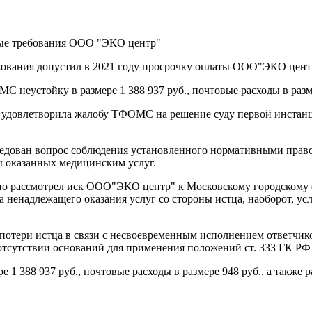
вые требования ООО "ЭКО центр"
хования допустил в 2021 году просрочку оплаты ООО"ЭКО цент
 неустойку в размере 1 388 937 руб., почтовые расходы в разм
 удовлетворила жалобу ТФОМС на решение суду первой инстанци
сследован вопрос соблюдения установленного нормативными пр
ы оказанных медицинским услуг.
но рассмотрел иск ООО"ЭКО центр" к Московскому городскому 
а ненадлежащего оказания услуг со стороны истца, наоборот, у
потери истца в связи с несвоевременным исполнением ответчико
 отсутствии оснований для применения положений ст. 333 ГК РФ
388 937 руб., почтовые расходы в размере 948 руб., а также р