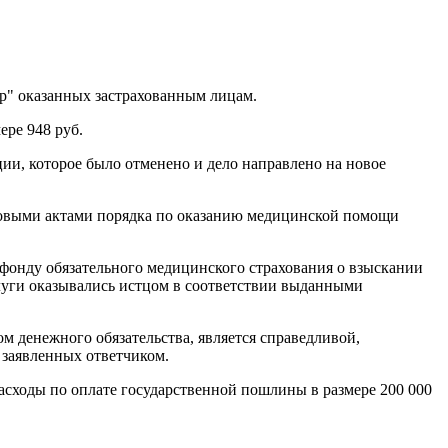
р" оказанных застрахованным лицам.
ере 948 руб.
и, которое было отменено и дело направлено на новое
авовыми актами порядка по оказанию медицинской помощи
фонду обязательного медицинского страхования о взыскании
слуги оказывались истцом в соответствии выданными
м денежного обязательства, является справедливой,
 заявленных ответчиком.
асходы по оплате государственной пошлины в размере 200 000