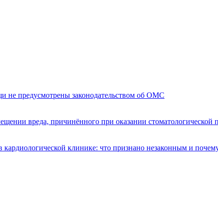
щи не предусмотрены законодательством об ОМС
мещении вреда, причинённого при оказании стоматологической
 кардиологической клинике: что признано незаконным и почем