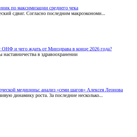
иник по максимизации среднего чека
ский сдвиг. Согласно последним макроэкономи...
г ОНФ и чего ждать от Минздрава в конце 2026 года?
ы наставничества в здравоохранении
рческой медицины: анализ «семи шагов» Алексея Леонова
вую динамику роста. За последние несколько...