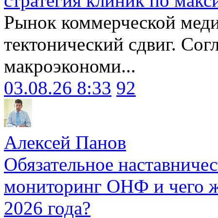
стратегия клиник по макс
Рынок коммерческой меди
тектонический сдвиг. Сог
макроэкономи...
03.08.26 8:33
92
Алексей Панов
Обязательное наставничес
мониторинг ОНФ и чего ж
2026 года?