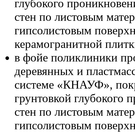
глубокого проникновени
стен по листовым мате
гипсолистовым поверхно
керамогранитной плитк
в фойе поликлиники пр
деревянных и пластмасс
системе «КНАУФ», пок
грунтовкой глубокого 
стен по листовым мате
гипсолистовым поверхно