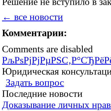
Решение не вступило в за
← все новости
Комментарии:
Comments are disabled
РљРѕРјРјРµРЅС‚Р°СЂРёР
Юридическая консультац
Задать вопрос
Последние новости
Доказывание личных нрав