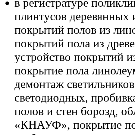
в регистратуре поликли
плинтусов деревянных 
покрытий полов из лино
покрытий пола из древ
устройство покрытий и
покрытие пола линолеу
демонтаж светильников,
светодиодных, пробивк
полов и стен борозд, о
«КНАУФ», покрытие по