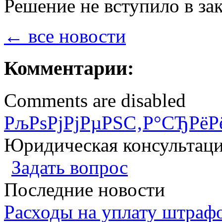
Решение не вступило в за
← все новости
Комментарии:
Comments are disabled
РљРѕРјРјРµРЅС‚Р°СЂРёР
Юридическая консультац
Задать вопрос
Последние новости
Расходы на уплату штрафо