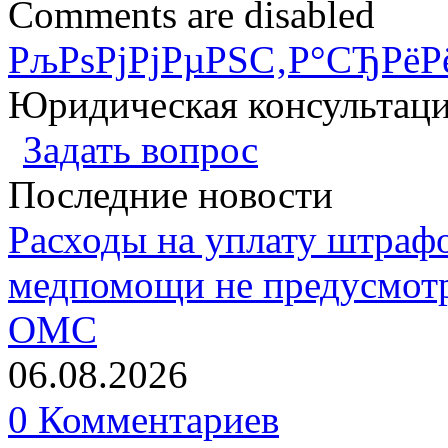
Comments are disabled
РљРѕРјРјРµРЅС‚Р°СЂРёР
Юридическая консультац
Задать вопрос
Последние новости
Расходы на уплату штрафо
медпомощи не предусмотр
ОМС
06.08.2026
0 Комментариев