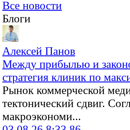
Все новости
Блоги
Алексей Панов
Между прибылью и законо
стратегия клиник по макс
Рынок коммерческой меди
тектонический сдвиг. Сог
макроэкономи...
03.08.26 8:33
86