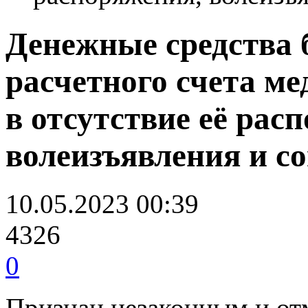
Денежные средства 
расчетного счета м
в отсутствие её рас
волеизъявления и с
10.05.2023 00:39
4326
0
Признан незаконным и о