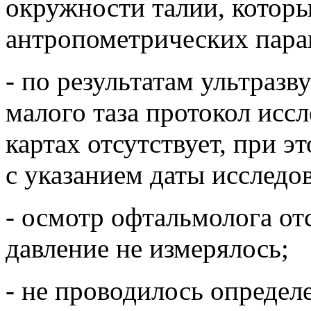
окружности талии, котор
антропометрических пара
- по результатам ультраз
малого таза протокол иссл
картах отсутствует, при 
с указанием даты исследо
- осмотр офтальмолога отс
давление не измерялось;
- не проводилось определ