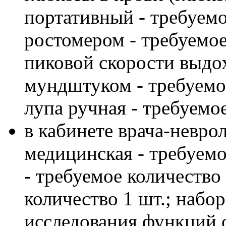
портативный - требуемо
ростомером - требуемое
пиковой скорости выдо
мундштуком - требуемое
лупа ручная - требуемое
в кабинете врача-неврол
медицинская - требуемо
- требуемое количество 
количество 1 шт.; набо
исследования функций о