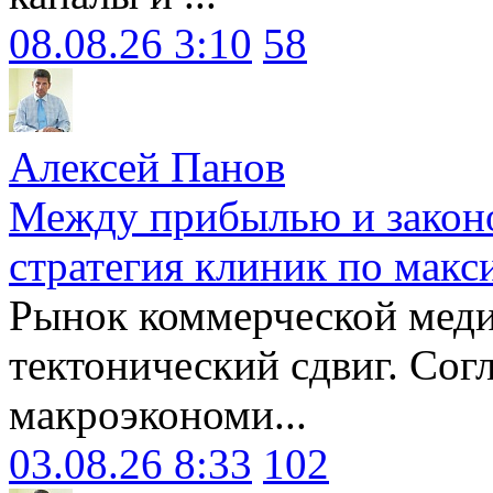
08.08.26 3:10
58
Алексей Панов
Между прибылью и законо
стратегия клиник по макс
Рынок коммерческой меди
тектонический сдвиг. Сог
макроэкономи...
03.08.26 8:33
102