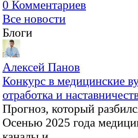
0 Комментариев
Все новости
Блоги
Алексей Панов
Конкурс в медицинские ву
отработка и наставничест
Прогноз, который разбилс
Осенью 2025 года медици
каналы и ...