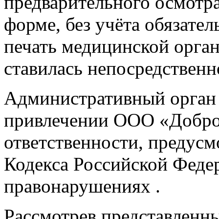
предварительного осмотр
форме, без учёта обязате
печать медицинской орга
ставилась непосредственн
Административный орган о
привлечении ООО «Добро
ответственности, предусм
Кодекса Российской Феде
правонарушениях .
Рассмотрев представленны