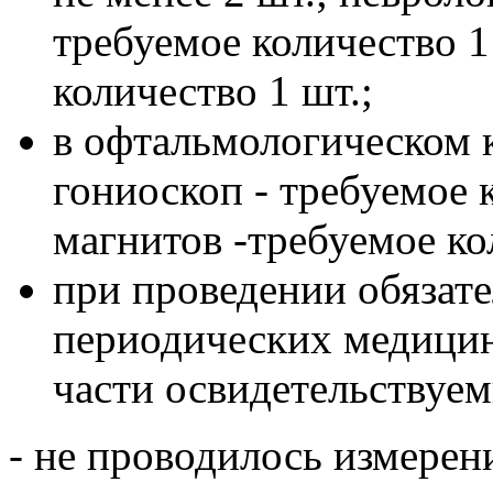
требуемое количество 1
количество 1 шт.;
в офтальмологическом к
гониоскоп - требуемое 
магнитов -требуемое ко
при проведении обязат
периодических медицин
части освидетельствуем
- не проводилось измерени