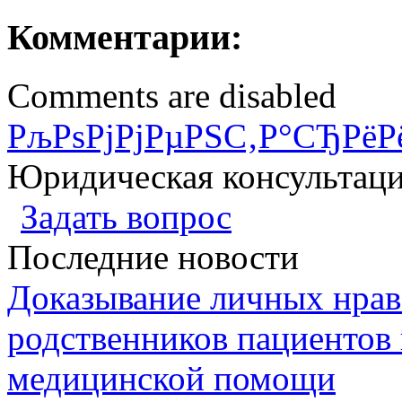
Комментарии:
Comments are disabled
РљРѕРјРјРµРЅС‚Р°СЂРёР
Юридическая консультац
Задать вопрос
Последние новости
Доказывание личных нрав
родственников пациентов 
медицинской помощи