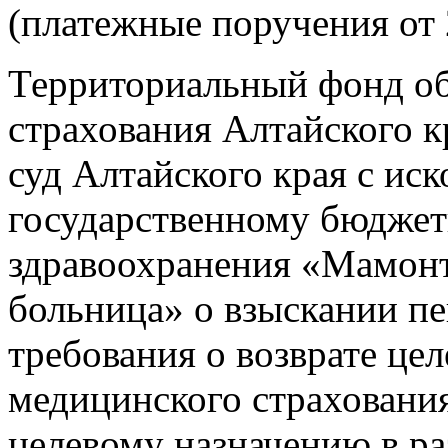
(платежные поручения от 2
Территориальный фонд об
страхования Алтайского 
суд Алтайского края с ис
государственному бюдже
здравоохранения «Мамонт
больница» о взыскании пе
требования о возврате цел
медицинского страхования
целевому назначению в ра