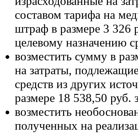
израсходованные на зат
составом тарифа на ме
штраф в размере 3 326 р
целевому назначению с
возместить сумму в раз
на затраты, подлежащи
средств из других исто
размере 18 538,50 руб.
возместить необоснован
полученных на реализа