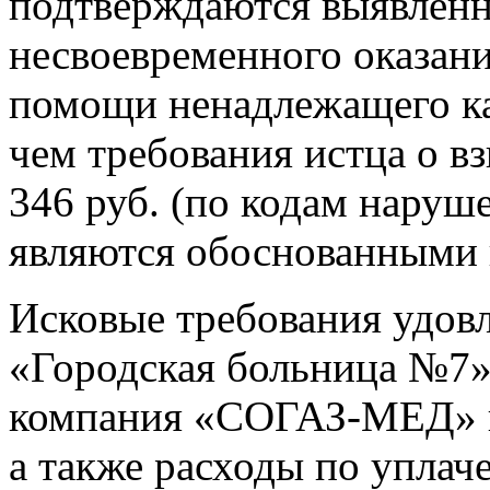
подтверждаются выявленн
несвоевременного оказан
помощи ненадлежащего кач
чем требования истца о в
346 руб. (по кодам нарушен
являются обоснованными 
Исковые требования удов
«Городская больница №7»
компания «СОГАЗ-МЕД» вз
а также расходы по уплач