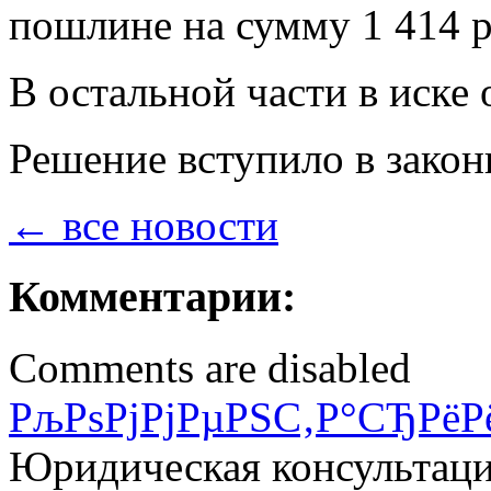
пошлине на сумму 1 414 р
В остальной части в иске 
Решение вступило в закон
← все новости
Комментарии:
Comments are disabled
РљРѕРјРјРµРЅС‚Р°СЂРёР
Юридическая консультац