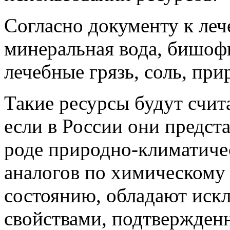
Согласно документу к ле
минеральная вода, бишофи
лечебные грязь, соль, при
Такие ресурсы будут счит
если в России они предст
роде природно-климатиче
аналогов по химическому 
состоянию, обладают ис
свойствами, подтвержде