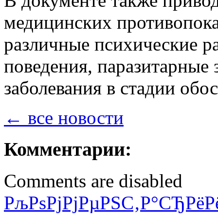
В документе также привод
медицинских противопока
различные психические ра
поведения, паразитарные 
заболевания в стадии обос
← все новости
Комментарии:
Comments are disabled
РљРѕРјРјРµРЅС‚Р°СЂРёР