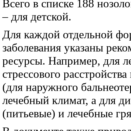
Всего в списке 188 нозол
– для детской.
Для каждой отдельной фор
заболевания указаны рек
ресурсы. Например, для л
стрессового расстройства
(для наружного бальнеоте
лечебный климат, а для д
(питьевые) и лечебные гря