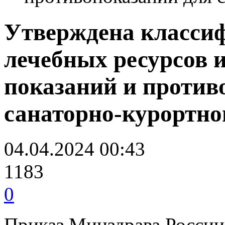
Утверждена класси
лечебных ресурсов 
показаний и противо
санаторно-курортно
04.04.2024 00:43
1183
0
Приказ Минздрава России 