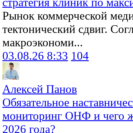
стратегия клиник по макс
Рынок коммерческой меди
тектонический сдвиг. Сог
макроэкономи...
03.08.26 8:33
104
Алексей Панов
Обязательное наставничес
мониторинг ОНФ и чего ж
2026 года?