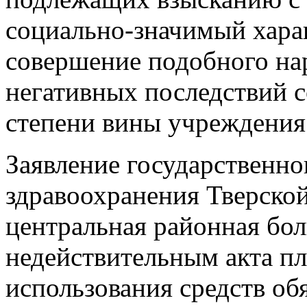
социально-значимый хара
совершение подобного на
негативных последствий 
степени вины учреждения
Заявление государственн
здравоохранения Тверско
центральная районная бо
недействительным акта п
использования средств об