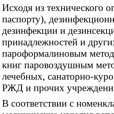
Исходя из технического о
паспорту), дезинфекционн
дезинфекции и дезинсекц
принадлежностей и други
пароформалиновым методо
книг паровоздушным мето
лечебных, санаторно-кур
РЖД и прочих учреждени
В соответствии с номенк