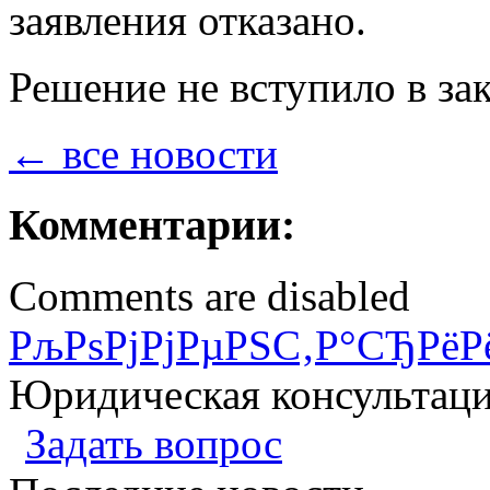
заявления отказано.
Решение не вступило в за
← все новости
Комментарии:
Comments are disabled
РљРѕРјРјРµРЅС‚Р°СЂРёР
Юридическая консультац
Задать вопрос